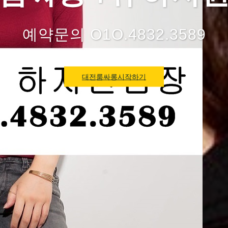
예약문의 O1O.4832.3589
대전룸싸롱시작하기