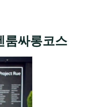
텐룸싸롱코스