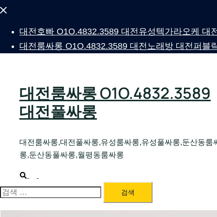
Close
menu
대전호빠 O1O.4832.3589 대전유성텍가라오케
대전룸싸롱 O1O.4832.3589 대전노래방 대전
대전룸싸롱 O1O.4832.3589
대전풀싸롱
대전룸싸롱,대전풀싸롱,유성룸싸롱,유성풀싸롱,둔산동룸
롱,둔산동풀싸롱,월평동룸싸롱
Search
Toggle
menu
검
색: