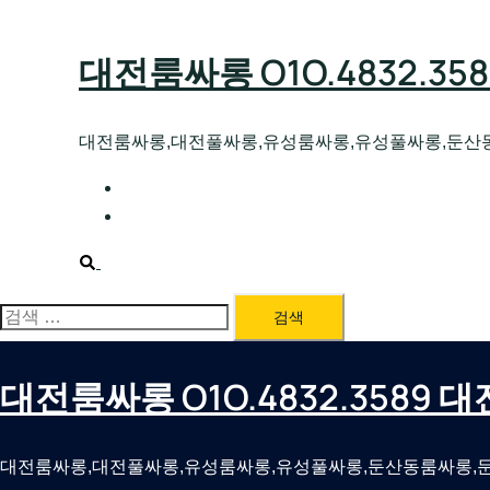
Skip
to
대전룸싸롱 O1O.4832.3
content
대전룸싸롱,대전풀싸롱,유성룸싸롱,유성풀싸롱,둔산
대전호빠 O1O.4832.3589 대전유성텍가라
대전룸싸롱 O1O.4832.3589 대전노래방 
Search
검
색:
대전룸싸롱 O1O.4832.3589
대전룸싸롱,대전풀싸롱,유성룸싸롱,유성풀싸롱,둔산동룸싸롱,