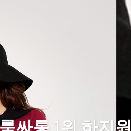
룸싸롱 1위 하지