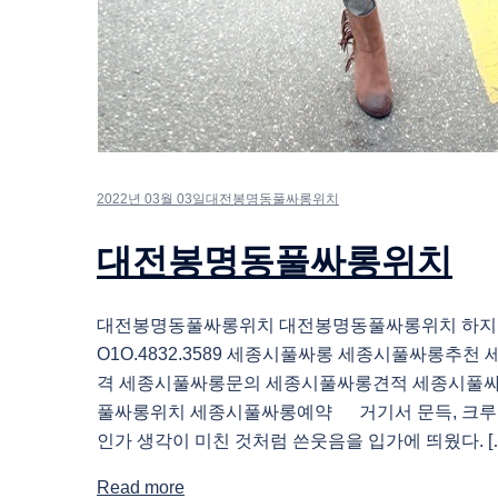
2022년 03월 03일
대전봉명동풀싸롱위치
대전봉명동풀싸롱위치
대전봉명동풀싸롱위치 대전봉명동풀싸롱위치 하
O1O.4832.3589 세종시풀싸롱 세종시풀싸롱추
격 세종시풀싸롱문의 세종시풀싸롱견적 세종시풀
풀싸롱위치 세종시풀싸롱예약 거기서 문득, 크루
인가 생각이 미친 것처럼 쓴웃음을 입가에 띄웠다. [
Read more