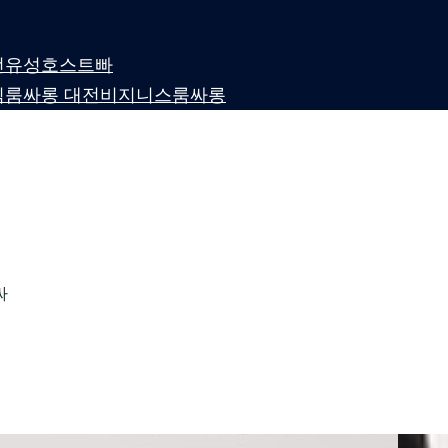
 대전유성호스트빠
퍼블릭룸싸롱 대전비지니스룸싸롱
싸