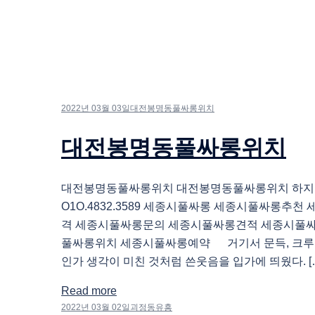
2022년 03월 03일
대전봉명동풀싸롱위치
대전봉명동풀싸롱위치
대전봉명동풀싸롱위치 대전봉명동풀싸롱위치 하
O1O.4832.3589 세종시풀싸롱 세종시풀싸롱추
격 세종시풀싸롱문의 세종시풀싸롱견적 세종시풀
풀싸롱위치 세종시풀싸롱예약 거기서 문득, 크루
인가 생각이 미친 것처럼 쓴웃음을 입가에 띄웠다. [
Read more
2022년 03월 02일
괴정동유흥