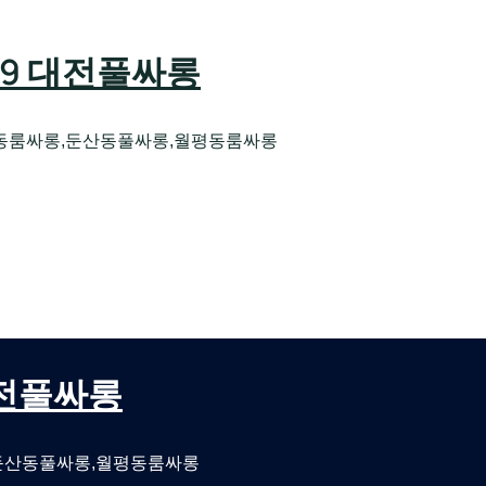
589 대전풀싸롱
동룸싸롱,둔산동풀싸롱,월평동룸싸롱
오케 대전유성호스트빠
대전퍼블릭룸싸롱 대전비지니스룸싸롱
 대전풀싸롱
둔산동풀싸롱,월평동룸싸롱