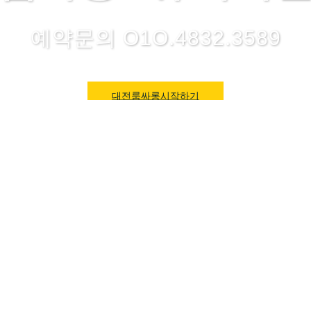
예약문의 O1O.4832.3589
대전룸싸롱시작하기