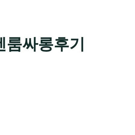
텐룸싸롱후기