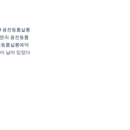
89 용전동룸살롱
문의 용전동룸
전동룸살롱예약
없이 남아 있었다