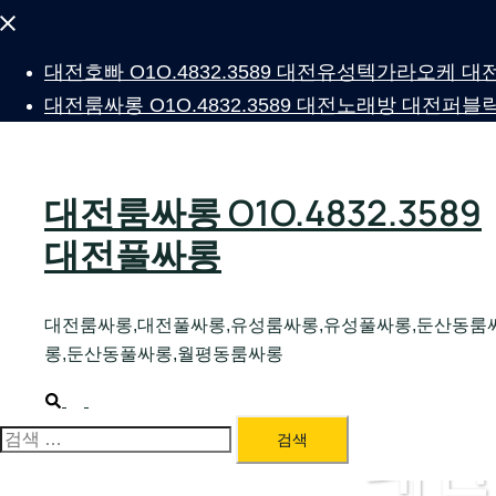
Close
menu
대전호빠 O1O.4832.3589 대전유성텍가라오케
대전룸싸롱 O1O.4832.3589 대전노래방 대전
대전룸싸롱 O1O.4832.3589
대전풀싸롱
대전룸싸롱,대전풀싸롱,유성룸싸롱,유성풀싸롱,둔산동룸
롱,둔산동풀싸롱,월평동룸싸롱
Search
Toggle
menu
대전
검
색: