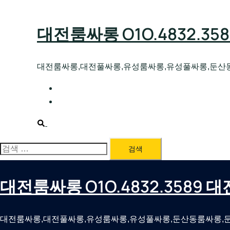
Skip
to
대전룸싸롱 O1O.4832.3
content
대전룸싸롱,대전풀싸롱,유성룸싸롱,유성풀싸롱,둔산
대전호빠 O1O.4832.3589 대전유성텍가라
대전룸싸롱 O1O.4832.3589 대전노래방 
Search
검
색:
대전룸싸롱 O1O.4832.3589
대전룸싸롱,대전풀싸롱,유성룸싸롱,유성풀싸롱,둔산동룸싸롱,