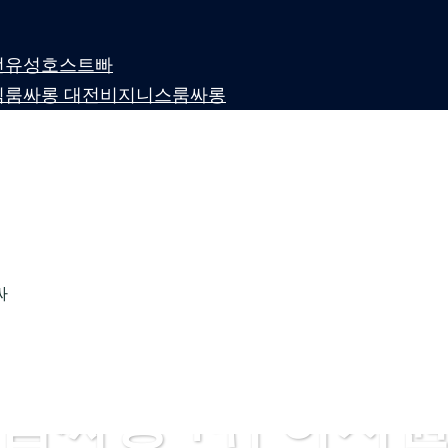
 대전유성호스트빠
퍼블릭룸싸롱 대전비지니스룸싸롱
싸
룸싸롱 1위 하지