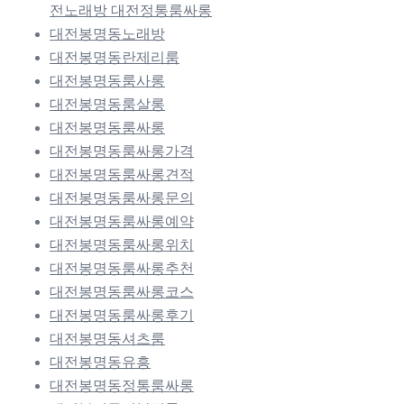
전노래방 대전정통룸싸롱
대전봉명동노래방
대전봉명동란제리룸
대전봉명동룸사롱
대전봉명동룸살롱
대전봉명동룸싸롱
대전봉명동룸싸롱가격
대전봉명동룸싸롱견적
대전봉명동룸싸롱문의
대전봉명동룸싸롱예약
대전봉명동룸싸롱위치
대전봉명동룸싸롱추천
대전봉명동룸싸롱코스
대전봉명동룸싸롱후기
대전봉명동셔츠룸
대전봉명동유흥
대전봉명동정통룸싸롱