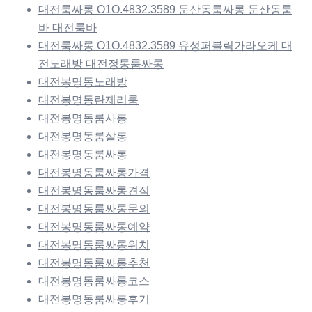
대전룸싸롱 O1O.4832.3589 둔산동룸싸롱 둔산동룸
바 대전룸바
대전룸싸롱 O1O.4832.3589 유성퍼블릭가라오케 대
전노래방 대전정통룸싸롱
대전봉명동노래방
대전봉명동란제리룸
대전봉명동룸사롱
대전봉명동룸살롱
대전봉명동룸싸롱
대전봉명동룸싸롱가격
대전봉명동룸싸롱견적
대전봉명동룸싸롱문의
대전봉명동룸싸롱예약
대전봉명동룸싸롱위치
대전봉명동룸싸롱추천
대전봉명동룸싸롱코스
대전봉명동룸싸롱후기