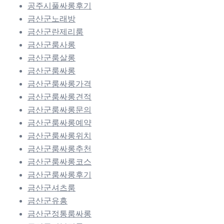
공주시풀싸롱후기
금산군노래방
금산군란제리룸
금산군룸사롱
금산군룸살롱
금산군룸싸롱
금산군룸싸롱가격
금산군룸싸롱견적
금산군룸싸롱문의
금산군룸싸롱예약
금산군룸싸롱위치
금산군룸싸롱추천
금산군룸싸롱코스
금산군룸싸롱후기
금산군셔츠룸
금산군유흥
금산군정통룸싸롱