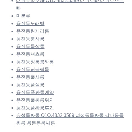
대전유성호빠 O1O.4832.3589 대전호빠 대전호스트
빠
미분류
용전동노래방
용전동란제리룸
용전동룸사롱
용전동룸살롱
용전동셔츠룸
용전동정통룸싸롱
용전동퍼블릭룸
용전동풀사롱
용전동풀살롱
용전동풀싸롱예약
용전동풀싸롱위치
용전동풀싸롱후기
유성룸싸롱 O1O.4832.3589 괴정동룸싸롱 갈마동룸
싸롱 용문동룸싸롱