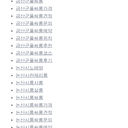
금산군풀싸롱
금산군풀싸롱가격
금산군풀싸롱견적
금산군풀싸롱문의
금산군풀싸롱예약
금산군풀싸롱위치
금산군풀싸롱추천
금산군풀싸롱코스
금산군풀싸롱후기
논산시노래방
논산시란제리룸
논산시룸사롱
논산시룸살롱
논산시룸싸롱
논산시룸싸롱가격
논산시룸싸롱견적
논산시룸싸롱문의
논산시룸싸롱예약