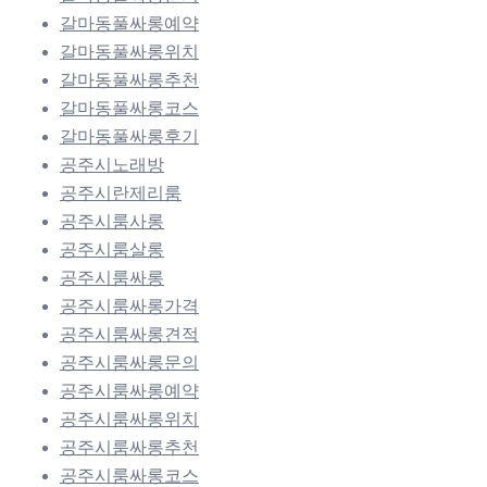
갈마동풀싸롱예약
갈마동풀싸롱위치
갈마동풀싸롱추천
갈마동풀싸롱코스
갈마동풀싸롱후기
공주시노래방
공주시란제리룸
공주시룸사롱
공주시룸살롱
공주시룸싸롱
공주시룸싸롱가격
공주시룸싸롱견적
공주시룸싸롱문의
공주시룸싸롱예약
공주시룸싸롱위치
공주시룸싸롱추천
공주시룸싸롱코스