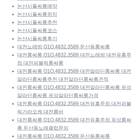
논산시풀싸롱예약
논산시풀싸롱위치
논산시풀싸롱추천
논산시풀싸롱코스
논산시풀싸롱후기
대전노래방 O1O.4832.3589 둔산동룸싸롱
대전룸싸롱 O1O.4832.3589 대전노래방 대전유흥주
점 대전퍼블릭룸싸롱
대전룸싸롱 O1O.4832.3589 대전알라딘룸싸롱 대전
알라딘룸싸롱추천 대전알라딘룸싸롱견적
대전룸싸롱 O1O.4832.3589 대전알라딘룸싸롱 유성
알라딘룸싸롱 유성알라딘룸싸롱가격
대전룸싸롱 O1O.4832.3589 대전유흥주점 대전퍼블
릭가라오케 대전룸바
대전룸싸롱 O1O.4832.3589 대전유흥주점 유성룸싸
롱 둔산동노래클럽문의
대전룸싸롱 O1O.4832.3589 둔산동룸싸롱