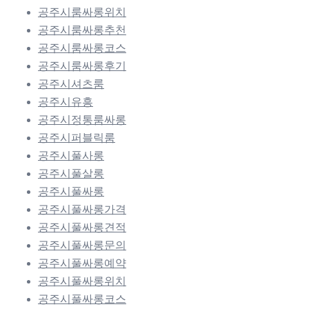
공주시룸싸롱위치
공주시룸싸롱추천
공주시룸싸롱코스
공주시룸싸롱후기
공주시셔츠룸
공주시유흥
공주시정통룸싸롱
공주시퍼블릭룸
공주시풀사롱
공주시풀살롱
공주시풀싸롱
공주시풀싸롱가격
공주시풀싸롱견적
공주시풀싸롱문의
공주시풀싸롱예약
공주시풀싸롱위치
공주시풀싸롱코스