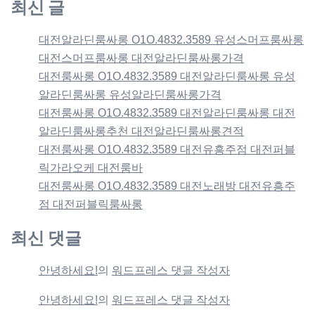
최신 글
대전알라딘룸싸롱 O1O.4832.3589 유성스머프룸싸롱
대전스머프룸싸롱 대전알라딘룸싸롱가격
대전룸싸롱 O1O.4832.3589 대전알라딘룸싸롱 유성
알라딘룸싸롱 유성알라딘룸싸롱가격
대전룸싸롱 O1O.4832.3589 대전알라딘룸싸롱 대전
알라딘룸싸롱추천 대전알라딘룸싸롱견적
대전룸싸롱 O1O.4832.3589 대전유흥주점 대전퍼블
릭가라오케 대전룸바
대전룸싸롱 O1O.4832.3589 대전노래방 대전유흥주
점 대전퍼블릭룸싸롱
최신 댓글
안녕하세요!
의
워드프레스 댓글 작성자
안녕하세요!
의
워드프레스 댓글 작성자