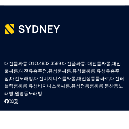
대전룸싸롱 O1O.4832.3589 대전풀싸롱. 대전룸싸롱,대전
풀싸롱,대전유흥주점,유성룸싸롱,유성풀싸롱,유성유흥주
점,대전노래방,대전비지니스룸싸롱,대전정통룸싸로,대전퍼
블릭룸싸롱,유성비지니스룸싸롱,유성정통룸싸롱,둔산동노
래방,월평동노래방