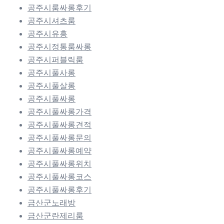
공주시룸싸롱후기
공주시셔츠룸
공주시유흥
공주시정통룸싸롱
공주시퍼블릭룸
공주시풀사롱
공주시풀살롱
공주시풀싸롱
공주시풀싸롱가격
공주시풀싸롱견적
공주시풀싸롱문의
공주시풀싸롱예약
공주시풀싸롱위치
공주시풀싸롱코스
공주시풀싸롱후기
금산군노래방
금산군란제리룸