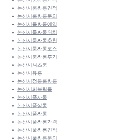
논산시룸싸롱견적
논산시룸싸롱문의
논산시룸싸롱예약
논산시룸싸롱위치
논산시룸싸롱추천
논산시룸싸롱코스
논산시룸싸롱후기
논산시셔츠룸
논산시유흥
논산시정통룸싸롱
논산시퍼블릭룸
논산시풀사롱
논산시풀살롱
논산시풀싸롱
논산시풀싸롱가격
논산시풀싸롱견적
논산시풀싸롱문의