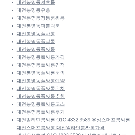
대전봉명동셔츠룸
대전봉명동유흥
대전봉명동정통룸싸롱
대전봉명동퍼블릭룸
대전봉명동풀사롱
대전봉명동풀살롱
대전봉명동풀싸롱
대전봉명동풀싸롱가격
대전봉명동풀싸롱견적
대전봉명동풀싸롱문의
대전봉명동풀싸롱예약
대전봉명동풀싸롱위치
대전봉명동풀싸롱추천
대전봉명동풀싸롱코스
대전봉명동풀싸롱후기
대전알라딘룸싸롱 O1O.4832.3589 유성스머프룸싸롱
대전스머프룸싸롱 대전알라딘룸싸롱가격