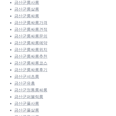
금산군룸사롱
금산군룸살롱
금산군룸싸롱
금산군룸싸롱가격
금산군룸싸롱견적
금산군룸싸롱문의
금산군룸싸롱예약
금산군룸싸롱위치
금산군룸싸롱추천
금산군룸싸롱코스
금산군룸싸롱후기
금산군셔츠룸
금산군유흥
금산군정통룸싸롱
금산군퍼블릭룸
금산군풀사롱
금산군풀살롱