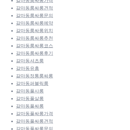
갈마동룸싸롱가격
갈마동룸싸롱견적
갈마동룸싸롱문의
갈마동룸싸롱예약
갈마동룸싸롱위치
갈마동룸싸롱추천
갈마동룸싸롱코스
갈마동룸싸롱후기
갈마동셔츠룸
갈마동유흥
갈마동정통룸싸롱
갈마동퍼블릭룸
갈마동풀사롱
갈마동풀살롱
갈마동풀싸롱
갈마동풀싸롱가격
갈마동풀싸롱견적
갈마동풀싸롱문의