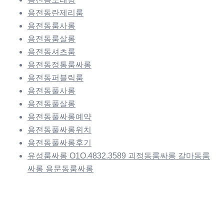
용전동란제리룸
용전동룸사롱
용전동룸살롱
용전동셔츠룸
용전동정통룸싸롱
용전동퍼블릭룸
용전동풀사롱
용전동풀살롱
용전동풀싸롱예약
용전동풀싸롱위치
용전동풀싸롱후기
유성룸싸롱 O1O.4832.3589 괴정동룸싸롱 갈마동룸
싸롱 용문동룸싸롱