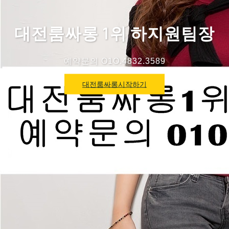
대전룸싸롱 1위 하지원팀장
예약문의 O1O.4832.3589
대전룸싸롱시작하기