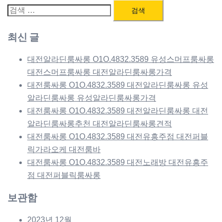
검
색:
최신 글
대전알라딘룸싸롱 O1O.4832.3589 유성스머프룸싸롱
대전스머프룸싸롱 대전알라딘룸싸롱가격
대전룸싸롱 O1O.4832.3589 대전알라딘룸싸롱 유성
알라딘룸싸롱 유성알라딘룸싸롱가격
대전룸싸롱 O1O.4832.3589 대전알라딘룸싸롱 대전
알라딘룸싸롱추천 대전알라딘룸싸롱견적
대전룸싸롱 O1O.4832.3589 대전유흥주점 대전퍼블
릭가라오케 대전룸바
대전룸싸롱 O1O.4832.3589 대전노래방 대전유흥주
점 대전퍼블릭룸싸롱
보관함
2023년 12월