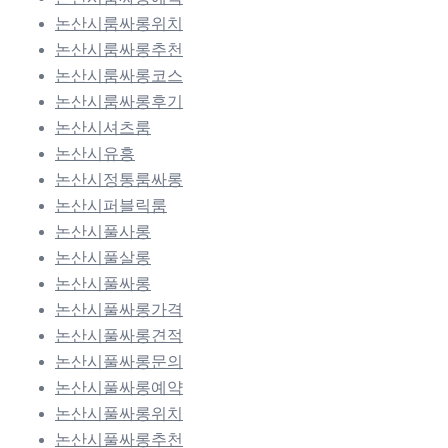
논산시룸싸롱위치
논산시룸싸롱추천
논산시룸싸롱코스
논산시룸싸롱후기
논산시셔츠룸
논산시유흥
논산시정통룸싸롱
논산시퍼블릭룸
논산시풀사롱
논산시풀살롱
논산시풀싸롱
논산시풀싸롱가격
논산시풀싸롱견적
논산시풀싸롱문의
논산시풀싸롱예약
논산시풀싸롱위치
논산시풀싸롱추천