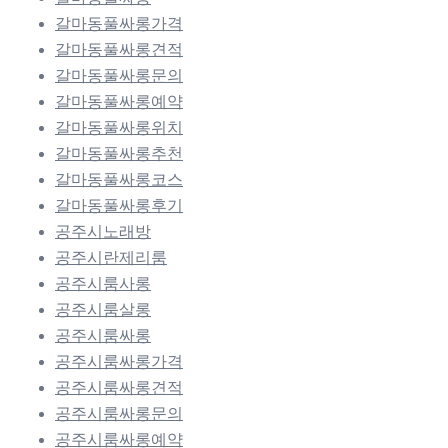
갈마동풀싸롱가격
갈마동풀싸롱견적
갈마동풀싸롱문의
갈마동풀싸롱예약
갈마동풀싸롱위치
갈마동풀싸롱추천
갈마동풀싸롱코스
갈마동풀싸롱후기
공주시노래방
공주시란제리룸
공주시룸사롱
공주시룸살롱
공주시룸싸롱
공주시룸싸롱가격
공주시룸싸롱견적
공주시룸싸롱문의
공주시룸싸롱예약