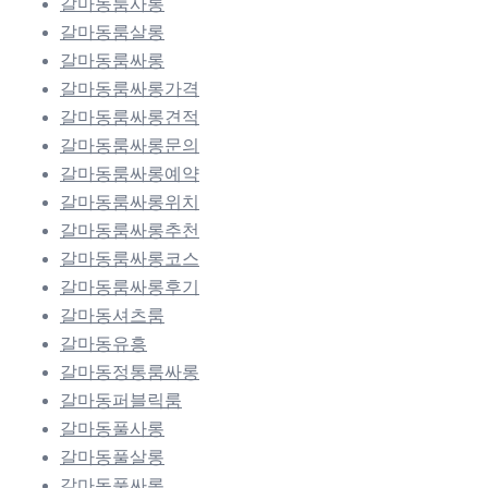
갈마동룸사롱
갈마동룸살롱
갈마동룸싸롱
갈마동룸싸롱가격
갈마동룸싸롱견적
갈마동룸싸롱문의
갈마동룸싸롱예약
갈마동룸싸롱위치
갈마동룸싸롱추천
갈마동룸싸롱코스
갈마동룸싸롱후기
갈마동셔츠룸
갈마동유흥
갈마동정통룸싸롱
갈마동퍼블릭룸
갈마동풀사롱
갈마동풀살롱
갈마동풀싸롱