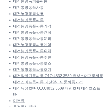
대전봉명동퍼블릭룸
대전봉명동풀사롱
대전봉명동풀살롱
대전봉명동풀싸롱
대전봉명동풀싸롱가격
대전봉명동풀싸롱견적
대전봉명동풀싸롱문의
대전봉명동풀싸롱예약
대전봉명동풀싸롱위치
대전봉명동풀싸롱추천
대전봉명동풀싸롱코스
대전봉명동풀싸롱후기
대전알라딘룸싸롱 O1O.4832.3589 유성스머프룸싸롱
대전스머프룸싸롱 대전알라딘룸싸롱가격
대전유성호빠 O1O.4832.3589 대전호빠 대전호스트
빠
미분류
용전동노래방