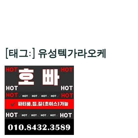
[태그:]
유성텍가라오케