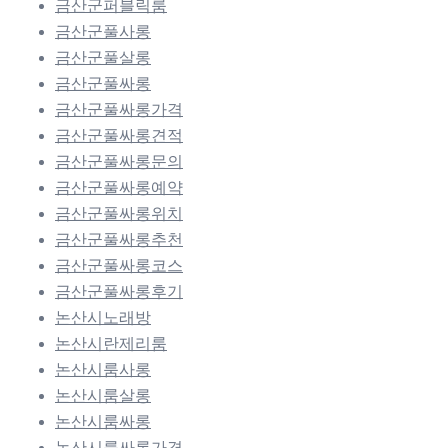
금산군퍼블릭룸
금산군풀사롱
금산군풀살롱
금산군풀싸롱
금산군풀싸롱가격
금산군풀싸롱견적
금산군풀싸롱문의
금산군풀싸롱예약
금산군풀싸롱위치
금산군풀싸롱추천
금산군풀싸롱코스
금산군풀싸롱후기
논산시노래방
논산시란제리룸
논산시룸사롱
논산시룸살롱
논산시룸싸롱
논산시룸싸롱가격