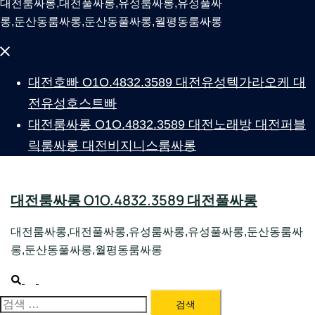
대전룸싸롱,대전풀싸롱,유성룸싸롱,유성풀싸
롱,둔산동룸싸롱,둔산동풀싸롱,월평동룸싸롱
Close
menu
대전호빠 O1O.4832.3589 대전유성텍가라오케 대
전유성호스트빠
대전룸싸롱 O1O.4832.3589 대전노래방 대전퍼블
릭룸싸롱 대전비지니스룸싸롱
대전룸싸롱 O1O.4832.3589 대전풀싸롱
대전룸싸롱,대전풀싸롱,유성룸싸롱,유성풀싸롱,둔산동룸싸
롱,둔산동풀싸롱,월평동룸싸롱
Search
Toggle
menu
검