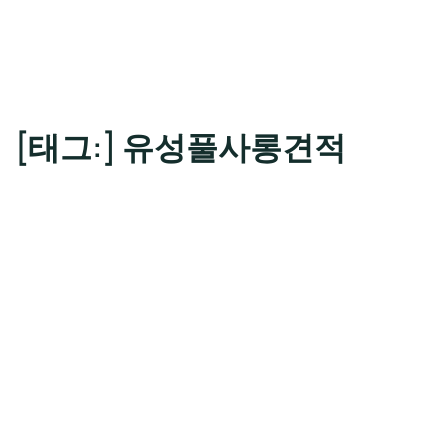
[태그:]
유성풀사롱견적