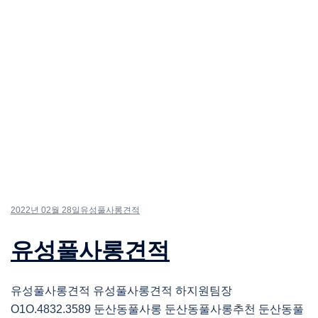
2022년 02월 28일
유성풀사롱견적
유성풀사롱견적
유성풀사롱견적 유성풀사롱견적 하지원팀장
O1O.4832.3589 둔산동풀사롱 둔산동풀사롱추천 둔산동풀