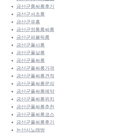
금산군룸싸롱후기
금산군셔츠룸
금산군유흥
금산군정통룸싸롱
금산군퍼블릭룸
금산군풀사롱
금산군풀살롱
금산군풀싸롱
금산군풀싸롱가격
금산군풀싸롱견적
금산군풀싸롱문의
금산군풀싸롱예약
금산군풀싸롱위치
금산군풀싸롱추천
금산군풀싸롱코스
금산군풀싸롱후기
논산시노래방