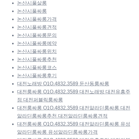
논산시풀살롱
논산시풀싸롱
논산시풀싸롱가격
논산시풀싸롱견적
논산시풀싸롱문의
논산시풀싸롱예약
논산시풀싸롱위치
논산시풀싸롱추천
논산시풀싸롱코스
논산시풀싸롱후기
대전노래방 O1O.4832.3589 둔산동룸싸롱
대전룸싸롱 O1O.4832.3589 대전노래방 대전유흥주
점 대전퍼블릭룸싸롱
대전룸싸롱 O1O.4832.3589 대전알라딘룸싸롱 대전
알라딘룸싸롱추천 대전알라딘룸싸롱견적
대전룸싸롱 O1O.4832.3589 대전알라딘룸싸롱 유성
알라딘룸싸롱 유성알라딘룸싸롱가격