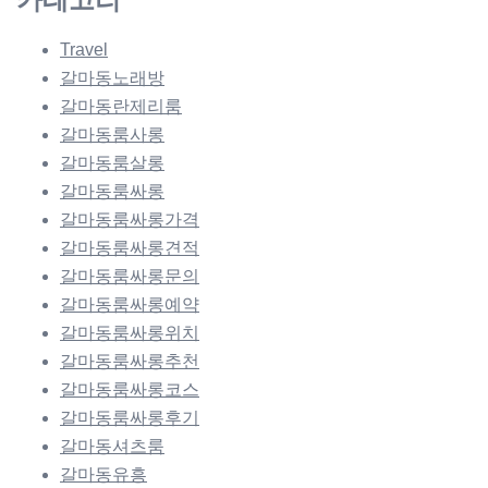
Travel
갈마동노래방
갈마동란제리룸
갈마동룸사롱
갈마동룸살롱
갈마동룸싸롱
갈마동룸싸롱가격
갈마동룸싸롱견적
갈마동룸싸롱문의
갈마동룸싸롱예약
갈마동룸싸롱위치
갈마동룸싸롱추천
갈마동룸싸롱코스
갈마동룸싸롱후기
갈마동셔츠룸
갈마동유흥