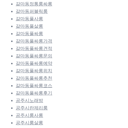
갈마동정통룸싸롱
갈마동퍼블릭룸
갈마동풀사롱
갈마동풀살롱
갈마동풀싸롱
갈마동풀싸롱가격
갈마동풀싸롱견적
갈마동풀싸롱문의
갈마동풀싸롱예약
갈마동풀싸롱위치
갈마동풀싸롱추천
갈마동풀싸롱코스
갈마동풀싸롱후기
공주시노래방
공주시란제리룸
공주시룸사롱
공주시룸살롱