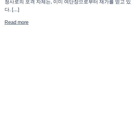
청사로의 포격 자체는, 이미 여단장으로부터 재가를 얻고 있
다. […]
Read more