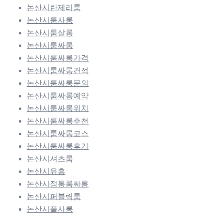
논산시란제리룸
논산시룸사롱
논산시룸살롱
논산시룸싸롱
논산시룸싸롱가격
논산시룸싸롱견적
논산시룸싸롱문의
논산시룸싸롱예약
논산시룸싸롱위치
논산시룸싸롱추천
논산시룸싸롱코스
논산시룸싸롱후기
논산시셔츠룸
논산시유흥
논산시정통룸싸롱
논산시퍼블릭룸
논산시풀사롱