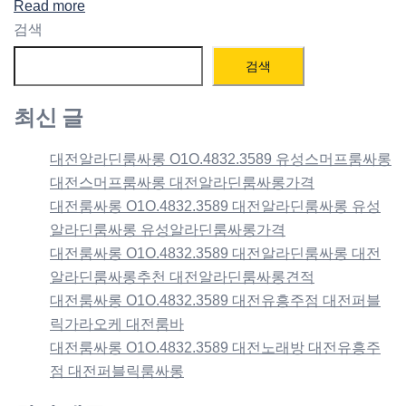
Read more
검색
검색
최신 글
대전알라딘룸싸롱 O1O.4832.3589 유성스머프룸싸롱
대전스머프룸싸롱 대전알라딘룸싸롱가격
대전룸싸롱 O1O.4832.3589 대전알라딘룸싸롱 유성
알라딘룸싸롱 유성알라딘룸싸롱가격
대전룸싸롱 O1O.4832.3589 대전알라딘룸싸롱 대전
알라딘룸싸롱추천 대전알라딘룸싸롱견적
대전룸싸롱 O1O.4832.3589 대전유흥주점 대전퍼블
릭가라오케 대전룸바
대전룸싸롱 O1O.4832.3589 대전노래방 대전유흥주
점 대전퍼블릭룸싸롱