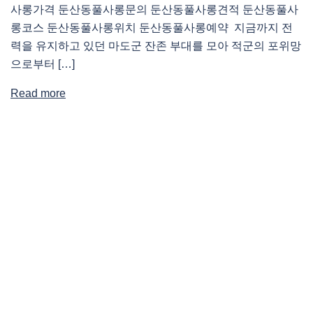
사롱가격 둔산동풀사롱문의 둔산동풀사롱견적 둔산동풀사
롱코스 둔산동풀사롱위치 둔산동풀사롱예약 지금까지 전
력을 유지하고 있던 마도군 잔존 부대를 모아 적군의 포위망
으로부터 […]
Read more