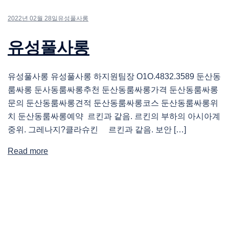
2022년 02월 28일
유성풀사롱
유성풀사롱
유성풀사롱 유성풀사롱 하지원팀장 O1O.4832.3589 둔산동
룸싸롱 둔사동룸싸롱추천 둔산동룸싸롱가격 둔산동룸싸롱
문의 둔산동룸싸롱견적 둔산동룸싸롱코스 둔산동룸싸롱위
치 둔산동룸싸롱예약 르킨과 같음. 르킨의 부하의 아시아계
중위. 그레나지?클라슈킨 르킨과 같음. 보안 […]
Read more