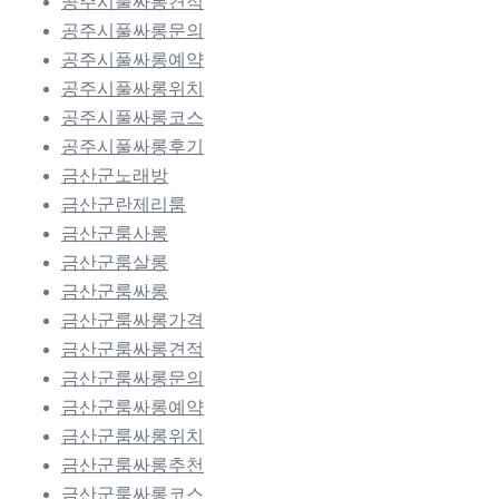
공주시풀싸롱견적
공주시풀싸롱문의
공주시풀싸롱예약
공주시풀싸롱위치
공주시풀싸롱코스
공주시풀싸롱후기
금산군노래방
금산군란제리룸
금산군룸사롱
금산군룸살롱
금산군룸싸롱
금산군룸싸롱가격
금산군룸싸롱견적
금산군룸싸롱문의
금산군룸싸롱예약
금산군룸싸롱위치
금산군룸싸롱추천
금산군룸싸롱코스