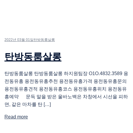
2022년 03월 01일
탄방동룸살롱
탄방동룸살롱
탄방동룸살롱 탄방동룸살롱 하지원팀장 O1O.4832.3589 용
전동유흥 용전동유흥추천 용전동유흥가격 용전동유흥문의
용전동유흥견적 용전동유흥코스 용전동유흥위치 용전동유
흥예약 문득 말을 받은 울바노백은 차창에서 시선을 피하
면, 같은 마차를 탄 […]
Read more