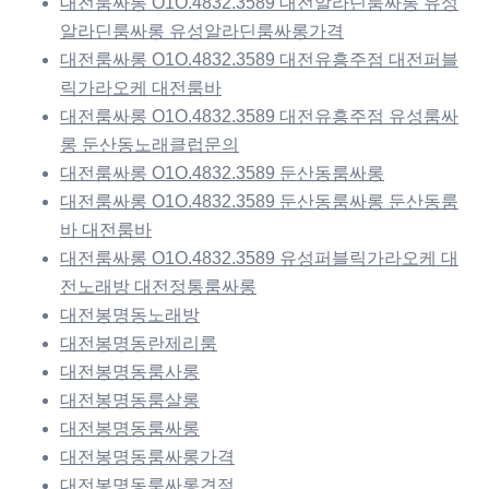
대전룸싸롱 O1O.4832.3589 대전알라딘룸싸롱 유성
알라딘룸싸롱 유성알라딘룸싸롱가격
대전룸싸롱 O1O.4832.3589 대전유흥주점 대전퍼블
릭가라오케 대전룸바
대전룸싸롱 O1O.4832.3589 대전유흥주점 유성룸싸
롱 둔산동노래클럽문의
대전룸싸롱 O1O.4832.3589 둔산동룸싸롱
대전룸싸롱 O1O.4832.3589 둔산동룸싸롱 둔산동룸
바 대전룸바
대전룸싸롱 O1O.4832.3589 유성퍼블릭가라오케 대
전노래방 대전정통룸싸롱
대전봉명동노래방
대전봉명동란제리룸
대전봉명동룸사롱
대전봉명동룸살롱
대전봉명동룸싸롱
대전봉명동룸싸롱가격
대전봉명동룸싸롱견적