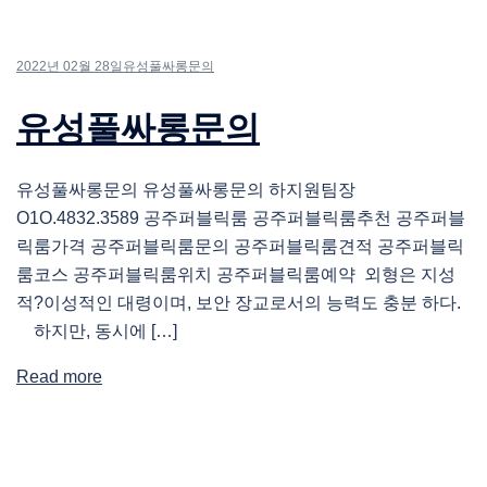
2022년 02월 28일
유성풀싸롱문의
유성풀싸롱문의
유성풀싸롱문의 유성풀싸롱문의 하지원팀장
O1O.4832.3589 공주퍼블릭룸 공주퍼블릭룸추천 공주퍼블
릭룸가격 공주퍼블릭룸문의 공주퍼블릭룸견적 공주퍼블릭
룸코스 공주퍼블릭룸위치 공주퍼블릭룸예약 외형은 지성
적?이성적인 대령이며, 보안 장교로서의 능력도 충분 하다.
하지만, 동시에 […]
Read more