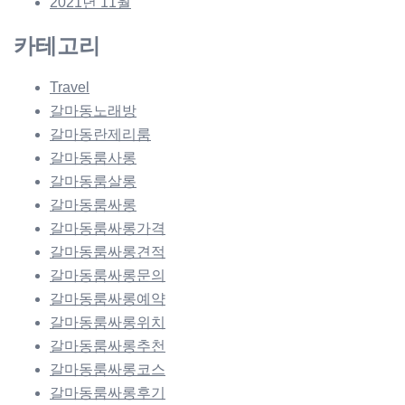
2021년 11월
카테고리
Travel
갈마동노래방
갈마동란제리룸
갈마동룸사롱
갈마동룸살롱
갈마동룸싸롱
갈마동룸싸롱가격
갈마동룸싸롱견적
갈마동룸싸롱문의
갈마동룸싸롱예약
갈마동룸싸롱위치
갈마동룸싸롱추천
갈마동룸싸롱코스
갈마동룸싸롱후기