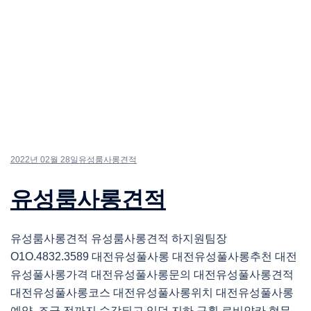
2022년 02월 28일
유성룸사롱견적
유성룸사롱견적
유성룸사롱견적 유성룸사롱견적 하지원팀장
O1O.4832.3589 대전유성풀사롱 대전유성풀사롱추천 대전
유성풀사롱가격 대전유성풀사롱문의 대전유성풀사롱견적
대전유성풀사롱코스 대전유성풀사롱위치 대전유성풀사롱
예약 조금 전까지 수감되고 있던 지하 구획 르비얀카 형무