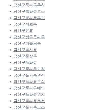
금산군룸싸롱추천
금산군룸싸롱코스
금산군룸싸롱후기
금산군셔츠룸
금산군유흥
금산군정통룸싸롱
금산군퍼블릭룸
금산군풀사롱
금산군풀살롱
금산군풀싸롱
금산군풀싸롱가격
금산군풀싸롱견적
금산군풀싸롱문의
금산군풀싸롱예약
금산군풀싸롱위치
금산군풀싸롱추천
금산군풀싸롱코스