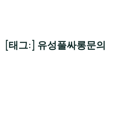
[태그:]
유성풀싸롱문의