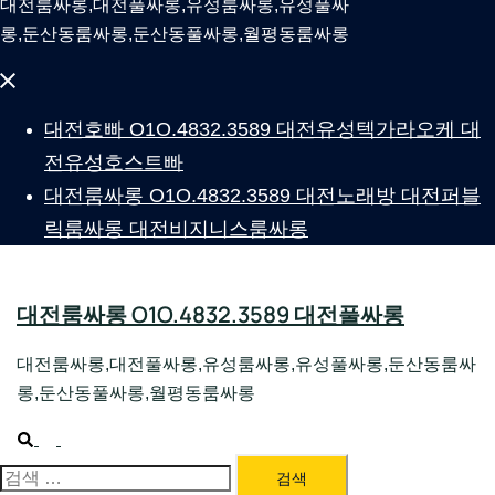
대전룸싸롱,대전풀싸롱,유성룸싸롱,유성풀싸
롱,둔산동룸싸롱,둔산동풀싸롱,월평동룸싸롱
Close
menu
대전호빠 O1O.4832.3589 대전유성텍가라오케 대
전유성호스트빠
대전룸싸롱 O1O.4832.3589 대전노래방 대전퍼블
릭룸싸롱 대전비지니스룸싸롱
대전룸싸롱 O1O.4832.3589 대전풀싸롱
대전룸싸롱,대전풀싸롱,유성룸싸롱,유성풀싸롱,둔산동룸싸
롱,둔산동풀싸롱,월평동룸싸롱
Search
Toggle
menu
검