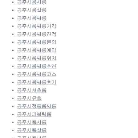
공주시룸사롱
공주시룸살롱
공주시룸싸롱
공주시룸싸롱가격
공주시룸싸롱견적
공주시룸싸롱문의
공주시룸싸롱예약
공주시룸싸롱위치
공주시룸싸롱추천
공주시룸싸롱코스
공주시룸싸롱후기
공주시셔츠룸
공주시유흥
공주시정통룸싸롱
공주시퍼블릭룸
공주시풀사롱
공주시풀살롱