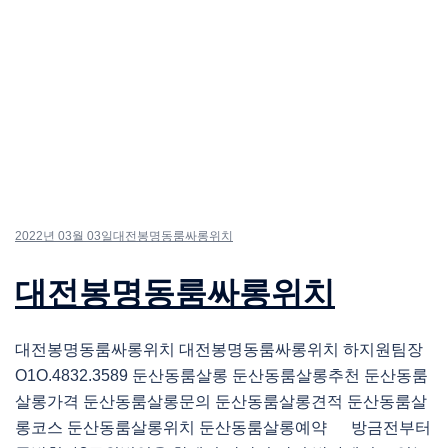
2022년 03월 03일
대전봉명동룸싸롱위치
대전봉명동룸싸롱위치
대전봉명동룸싸롱위치 대전봉명동룸싸롱위치 하지원팀장
O1O.4832.3589 둔산동룸살롱 둔산동룸살롱추천 둔산동룸
살롱가격 둔산동룸살롱문의 둔산동룸살롱견적 둔산동룸살
롱코스 둔산동룸살롱위치 둔산동룸살롱예약 방금전부터