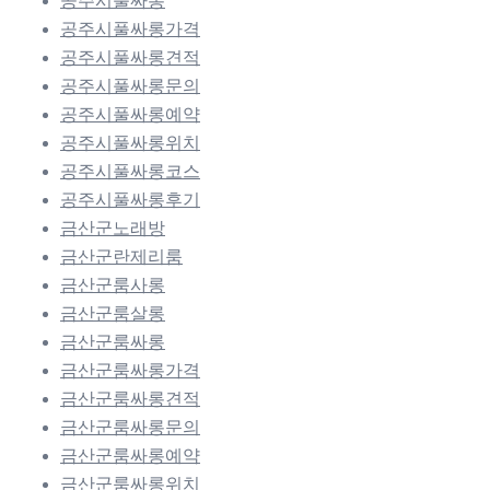
공주시풀싸롱
공주시풀싸롱가격
공주시풀싸롱견적
공주시풀싸롱문의
공주시풀싸롱예약
공주시풀싸롱위치
공주시풀싸롱코스
공주시풀싸롱후기
금산군노래방
금산군란제리룸
금산군룸사롱
금산군룸살롱
금산군룸싸롱
금산군룸싸롱가격
금산군룸싸롱견적
금산군룸싸롱문의
금산군룸싸롱예약
금산군룸싸롱위치