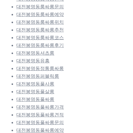
대전봉명동룸싸롱문의
대전봉명동룸싸롱예약
대전봉명동룸싸롱위치
대전봉명동룸싸롱추천
대전봉명동룸싸롱코스
대전봉명동룸싸롱후기
대전봉명동셔츠룸
대전봉명동유흥
대전봉명동정통룸싸롱
대전봉명동퍼블릭룸
대전봉명동풀사롱
대전봉명동풀살롱
대전봉명동풀싸롱
대전봉명동풀싸롱가격
대전봉명동풀싸롱견적
대전봉명동풀싸롱문의
대전봉명동풀싸롱예약