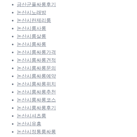
금산군풀싸롱후기
논산시노래방
논산시란제리룸
논산시룸사롱
논산시룸살롱
논산시룸싸롱
논산시룸싸롱가격
논산시룸싸롱견적
논산시룸싸롱문의
논산시룸싸롱예약
논산시룸싸롱위치
논산시룸싸롱추천
논산시룸싸롱코스
논산시룸싸롱후기
논산시셔츠룸
논산시유흥
논산시정통룸싸롱