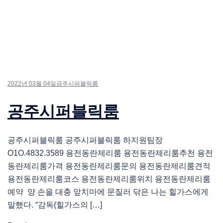
2022년 03월 04일
공주시퍼블릭룸
공주시퍼블릭룸
공주시퍼블릭룸 공주시퍼블릭룸 하지원팀장
O1O.4832.3589 용전동란제리룸 용전동란제리룸추천 용전
동란제리룸가격 용전동란제리룸문의 용전동란제리룸견적
용전동란제리룸코스 용전동란제리룸위치 용전동란제리룸
예약 양 손을 대충 앞치마에 문질러 닦은 나는 힐가스에게
말했다. “감독(힐가스의 […]