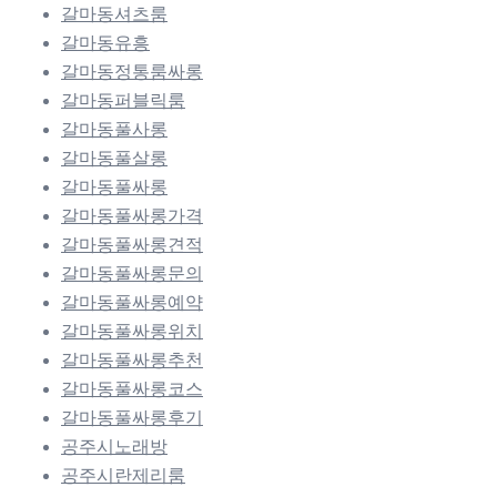
갈마동셔츠룸
갈마동유흥
갈마동정통룸싸롱
갈마동퍼블릭룸
갈마동풀사롱
갈마동풀살롱
갈마동풀싸롱
갈마동풀싸롱가격
갈마동풀싸롱견적
갈마동풀싸롱문의
갈마동풀싸롱예약
갈마동풀싸롱위치
갈마동풀싸롱추천
갈마동풀싸롱코스
갈마동풀싸롱후기
공주시노래방
공주시란제리룸