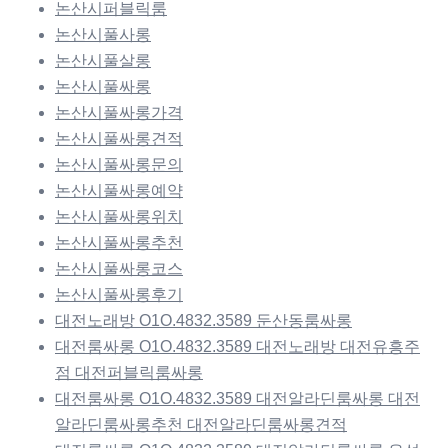
논산시퍼블릭룸
논산시풀사롱
논산시풀살롱
논산시풀싸롱
논산시풀싸롱가격
논산시풀싸롱견적
논산시풀싸롱문의
논산시풀싸롱예약
논산시풀싸롱위치
논산시풀싸롱추천
논산시풀싸롱코스
논산시풀싸롱후기
대전노래방 O1O.4832.3589 둔산동룸싸롱
대전룸싸롱 O1O.4832.3589 대전노래방 대전유흥주
점 대전퍼블릭룸싸롱
대전룸싸롱 O1O.4832.3589 대전알라딘룸싸롱 대전
알라딘룸싸롱추천 대전알라딘룸싸롱견적