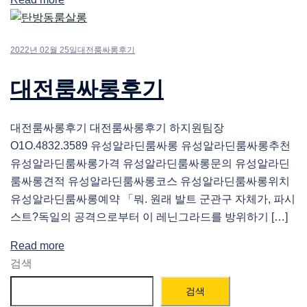
2022년 02월 25일
대전룸싸롱후기
대전룸싸롱후기
대전룸싸롱후기 대전룸싸롱후기 하지원팀장
O1O.4832.3589 유성알라딘룸싸롱 유성알라딘룸싸롱추천
유성알라딘룸싸롱가격 유성알라딘룸싸롱문의 유성알라딘
룸싸롱견적 유성알라딘룸싸롱코스 유성알라딘룸싸롱위치
유성알라딘룸싸롱예약 「뭐. 원래 발트 군관구 자체가, 파시
스트?독일의 공격으로부터 이 레닌그라드를 방위하기 […]
Read more
검색
검색