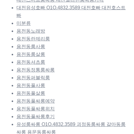
대전유성호빠 O1O.4832.3589 대전호빠 대전호스트
빠
미분류
용전동노래방
용전동란제리룸
용전동룸사롱
용전동룸살롱
용전동셔츠룸
용전동정통룸싸롱
용전동퍼블릭룸
용전동풀사롱
용전동풀살롱
용전동풀싸롱예약
용전동풀싸롱위치
용전동풀싸롱후기
유성룸싸롱 O1O.4832.3589 괴정동룸싸롱 갈마동룸
싸롱 용문동룸싸롱