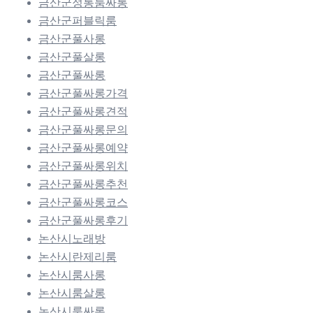
금산군정통룸싸롱
금산군퍼블릭룸
금산군풀사롱
금산군풀살롱
금산군풀싸롱
금산군풀싸롱가격
금산군풀싸롱견적
금산군풀싸롱문의
금산군풀싸롱예약
금산군풀싸롱위치
금산군풀싸롱추천
금산군풀싸롱코스
금산군풀싸롱후기
논산시노래방
논산시란제리룸
논산시룸사롱
논산시룸살롱
논산시룸싸롱