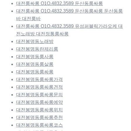
대전룸싸롱 O1O.4832.3589 둔산동룸싸롱
대전룸싸롱 O1O.4832.3589 둔산동룸싸롱 둔산동룸
바 대전룸바
대전룸싸롱 O1O.4832.3589 유성퍼블릭가라오케 대
전노래방 대전정통룸싸롱
대전봉명동노래방
대전봉명동란제리룸
대전봉명동룸사롱
대전봉명동룸살롱
대전봉명동룸싸롱
대전봉명동룸싸롱가격
대전봉명동룸싸롱견적
대전봉명동룸싸롱문의
대전봉명동룸싸롱예약
대전봉명동룸싸롱위치
대전봉명동룸싸롱추천
대전봉명동룸싸롱코스