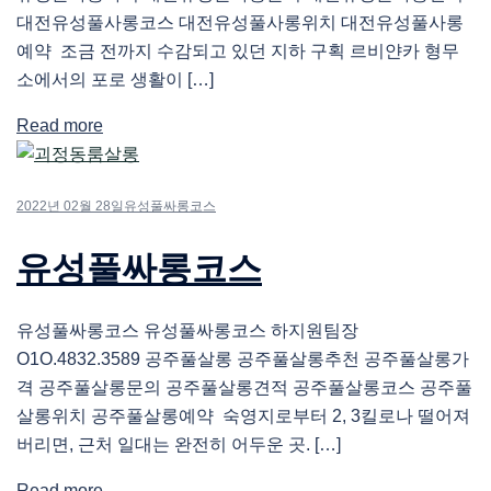
대전유성풀사롱코스 대전유성풀사롱위치 대전유성풀사롱
예약 조금 전까지 수감되고 있던 지하 구획 르비얀카 형무
소에서의 포로 생활이 […]
Read more
2022년 02월 28일
유성풀싸롱코스
유성풀싸롱코스
유성풀싸롱코스 유성풀싸롱코스 하지원팀장
O1O.4832.3589 공주풀살롱 공주풀살롱추천 공주풀살롱가
격 공주풀살롱문의 공주풀살롱견적 공주풀살롱코스 공주풀
살롱위치 공주풀살롱예약 숙영지로부터 2, 3킬로나 떨어져
버리면, 근처 일대는 완전히 어두운 곳. […]
Read more