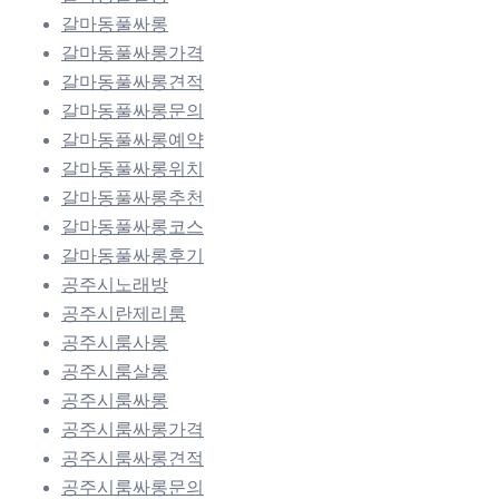
갈마동풀싸롱
갈마동풀싸롱가격
갈마동풀싸롱견적
갈마동풀싸롱문의
갈마동풀싸롱예약
갈마동풀싸롱위치
갈마동풀싸롱추천
갈마동풀싸롱코스
갈마동풀싸롱후기
공주시노래방
공주시란제리룸
공주시룸사롱
공주시룸살롱
공주시룸싸롱
공주시룸싸롱가격
공주시룸싸롱견적
공주시룸싸롱문의