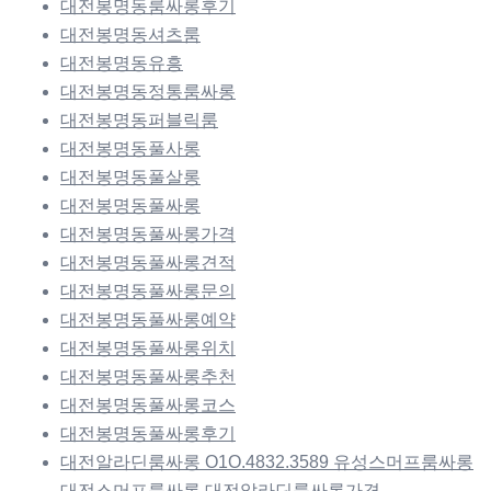
대전봉명동룸싸롱후기
대전봉명동셔츠룸
대전봉명동유흥
대전봉명동정통룸싸롱
대전봉명동퍼블릭룸
대전봉명동풀사롱
대전봉명동풀살롱
대전봉명동풀싸롱
대전봉명동풀싸롱가격
대전봉명동풀싸롱견적
대전봉명동풀싸롱문의
대전봉명동풀싸롱예약
대전봉명동풀싸롱위치
대전봉명동풀싸롱추천
대전봉명동풀싸롱코스
대전봉명동풀싸롱후기
대전알라딘룸싸롱 O1O.4832.3589 유성스머프룸싸롱
대전스머프룸싸롱 대전알라딘룸싸롱가격