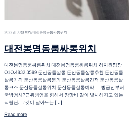
2022년 03월 03일
대전봉명동룸싸롱위치
대전봉명동룸싸롱위치
대전봉명동룸싸롱위치 대전봉명동룸싸롱위치 하지원팀장
O1O.4832.3589 둔산동룸살롱 둔산동룸살롱추천 둔산동룸
살롱가격 둔산동룸살롱문의 둔산동룸살롱견적 둔산동룸살
롱코스 둔산동룸살롱위치 둔산동룸살롱예약 방금전부터
국방청사?근위병영을 향해서 장맛비 같이 발사해지고 있는
작렬탄. 그것이 날아드는 […]
Read more