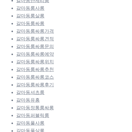
갈마동란제리룸
갈마동룸사롱
갈마동룸살롱
갈마동룸싸롱
갈마동룸싸롱가격
갈마동룸싸롱견적
갈마동룸싸롱문의
갈마동룸싸롱예약
갈마동룸싸롱위치
갈마동룸싸롱추천
갈마동룸싸롱코스
갈마동룸싸롱후기
갈마동셔츠룸
갈마동유흥
갈마동정통룸싸롱
갈마동퍼블릭룸
갈마동풀사롱
갈마동풀살롱