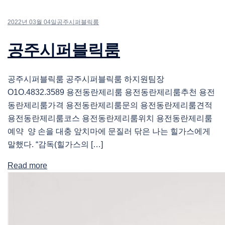
2022년 03월 04일
공주시퍼블릭룸
공주시퍼블릭룸
공주시퍼블릭룸 공주시퍼블릭룸 하지원팀장
O1O.4832.3589 용전동란제리룸 용전동란제리룸추천 용전
동란제리룸가격 용전동란제리룸문의 용전동란제리룸견적
용전동란제리룸코스 용전동란제리룸위치 용전동란제리룸
예약 양 손을 대충 앞치마에 문질러 닦은 나는 힐가스에게
말했다. “감독(힐가스의 […]
Read more