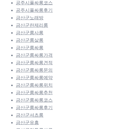
공주시풀싸롱코스
공주시풀싸롱후기
금산군노래방
금산군란제리룸
금산군룸사롱
금산군룸살롱
금산군룸싸롱
금산군룸싸롱가격
금산군룸싸롱견적
금산군룸싸롱문의
금산군룸싸롱예약
금산군룸싸롱위치
금산군룸싸롱추천
금산군룸싸롱코스
금산군룸싸롱후기
금산군셔츠룸
금산군유흥