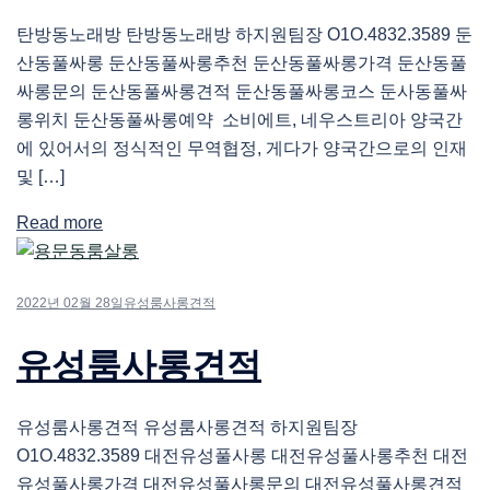
탄방동노래방 탄방동노래방 하지원팀장 O1O.4832.3589 둔
산동풀싸롱 둔산동풀싸롱추천 둔산동풀싸롱가격 둔산동풀
싸롱문의 둔산동풀싸롱견적 둔산동풀싸롱코스 둔사동풀싸
롱위치 둔산동풀싸롱예약 소비에트, 네우스트리아 양국간
에 있어서의 정식적인 무역협정, 게다가 양국간으로의 인재
및 […]
Read more
2022년 02월 28일
유성룸사롱견적
유성룸사롱견적
유성룸사롱견적 유성룸사롱견적 하지원팀장
O1O.4832.3589 대전유성풀사롱 대전유성풀사롱추천 대전
유성풀사롱가격 대전유성풀사롱문의 대전유성풀사롱견적