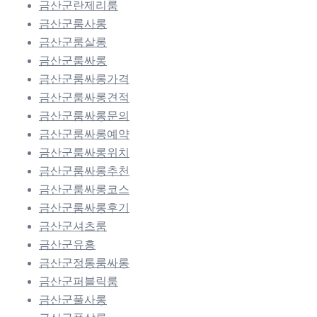
금산군란제리룸
금산군룸사롱
금산군룸살롱
금산군룸싸롱
금산군룸싸롱가격
금산군룸싸롱견적
금산군룸싸롱문의
금산군룸싸롱예약
금산군룸싸롱위치
금산군룸싸롱추천
금산군룸싸롱코스
금산군룸싸롱후기
금산군셔츠룸
금산군유흥
금산군정통룸싸롱
금산군퍼블릭룸
금산군풀사롱