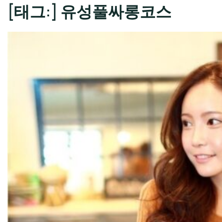
[태그:]
유성풀싸롱코스