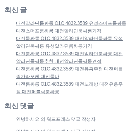
최신 글
대전알라딘룸싸롱 O1O.4832.3589 유성스머프룸싸롱
대전스머프룸싸롱 대전알라딘룸싸롱가격
대전룸싸롱 O1O.4832.3589 대전알라딘룸싸롱 유성
알라딘룸싸롱 유성알라딘룸싸롱가격
대전룸싸롱 O1O.4832.3589 대전알라딘룸싸롱 대전
알라딘룸싸롱추천 대전알라딘룸싸롱견적
대전룸싸롱 O1O.4832.3589 대전유흥주점 대전퍼블
릭가라오케 대전룸바
대전룸싸롱 O1O.4832.3589 대전노래방 대전유흥주
점 대전퍼블릭룸싸롱
최신 댓글
안녕하세요!
의
워드프레스 댓글 작성자