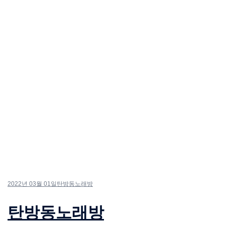
2022년 03월 01일
탄방동노래방
탄방동노래방