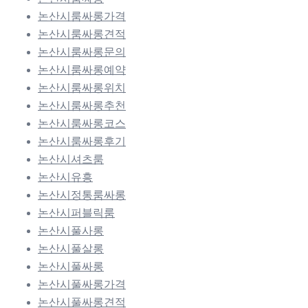
논산시룸싸롱가격
논산시룸싸롱견적
논산시룸싸롱문의
논산시룸싸롱예약
논산시룸싸롱위치
논산시룸싸롱추천
논산시룸싸롱코스
논산시룸싸롱후기
논산시셔츠룸
논산시유흥
논산시정통룸싸롱
논산시퍼블릭룸
논산시풀사롱
논산시풀살롱
논산시풀싸롱
논산시풀싸롱가격
논산시풀싸롱견적