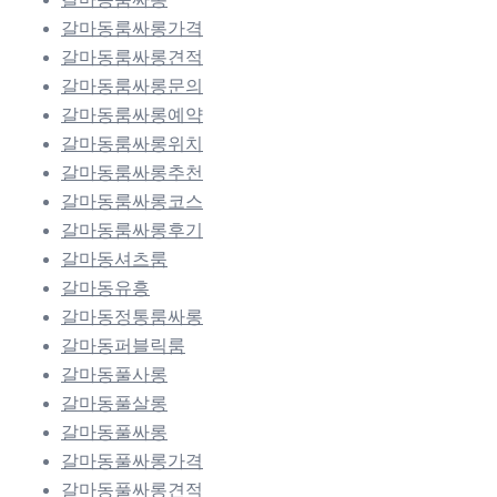
갈마동룸싸롱가격
갈마동룸싸롱견적
갈마동룸싸롱문의
갈마동룸싸롱예약
갈마동룸싸롱위치
갈마동룸싸롱추천
갈마동룸싸롱코스
갈마동룸싸롱후기
갈마동셔츠룸
갈마동유흥
갈마동정통룸싸롱
갈마동퍼블릭룸
갈마동풀사롱
갈마동풀살롱
갈마동풀싸롱
갈마동풀싸롱가격
갈마동풀싸롱견적