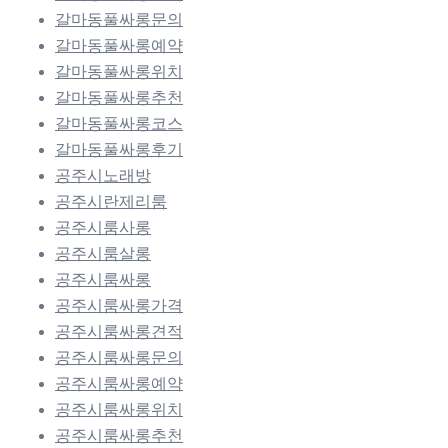
갈마동풀싸롱문의
갈마동풀싸롱예약
갈마동풀싸롱위치
갈마동풀싸롱추천
갈마동풀싸롱코스
갈마동풀싸롱후기
공주시노래방
공주시란제리룸
공주시룸사롱
공주시룸살롱
공주시룸싸롱
공주시룸싸롱가격
공주시룸싸롱견적
공주시룸싸롱문의
공주시룸싸롱예약
공주시룸싸롱위치
공주시룸싸롱추천