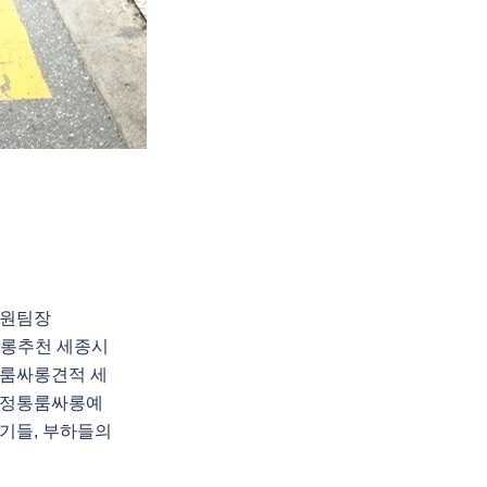
지원팀장
룸싸롱추천 세종시
룸싸롱견적 세
시정통룸싸롱예
기들, 부하들의