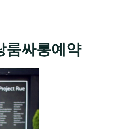
랑룸싸롱예약