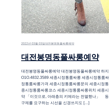
2022년 03월 03일
대전봉명동풀싸롱예약
대전봉명동풀싸롱예약
대전봉명동풀싸롱예약 대전봉명동풀싸롱예약 하
O1O.4832.3589 세종시정통룸싸롱 세종시정통
정통룸싸롱가격 세종시정통룸싸롱문의 세종시정통
종시정통룸싸롱코스 세종시정통룸싸롱위치 세종
약 「이것으로, 아래층의 키메라는 전멸했나」 동
구제를 요구하는 시선을 신경쓰지도 […]