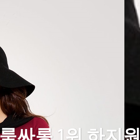
룸싸롱 1위 하지