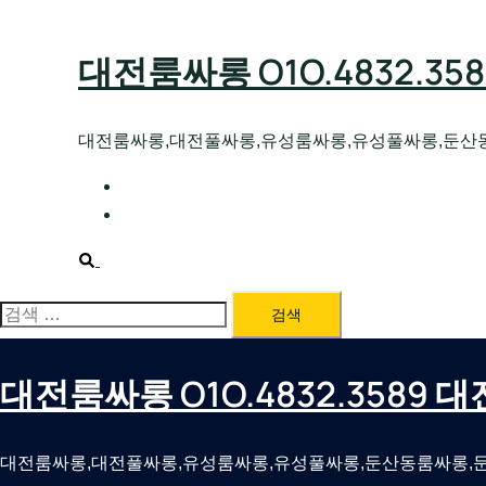
Skip
to
대전룸싸롱 O1O.4832.3
content
대전룸싸롱,대전풀싸롱,유성룸싸롱,유성풀싸롱,둔산
대전호빠 O1O.4832.3589 대전유성텍가라
대전룸싸롱 O1O.4832.3589 대전노래방 
Search
검
색:
대전룸싸롱 O1O.4832.3589
대전룸싸롱,대전풀싸롱,유성룸싸롱,유성풀싸롱,둔산동룸싸롱,