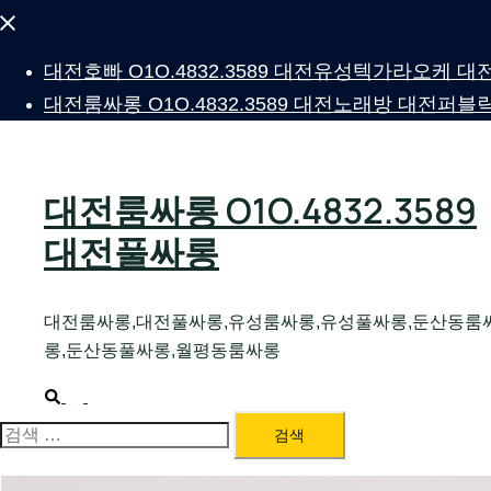
Close
menu
대전호빠 O1O.4832.3589 대전유성텍가라오케
대전룸싸롱 O1O.4832.3589 대전노래방 대전
대전룸싸롱 O1O.4832.3589
대전풀싸롱
대전룸싸롱,대전풀싸롱,유성룸싸롱,유성풀싸롱,둔산동룸
롱,둔산동풀싸롱,월평동룸싸롱
Search
Toggle
menu
검
색: