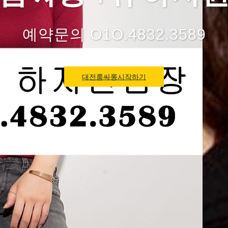
예약문의 O1O.4832.3589
대전룸싸롱시작하기