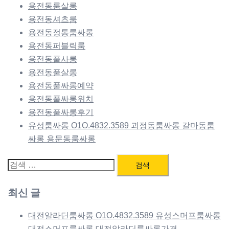
용전동룸살롱
용전동셔츠룸
용전동정통룸싸롱
용전동퍼블릭룸
용전동풀사롱
용전동풀살롱
용전동풀싸롱예약
용전동풀싸롱위치
용전동풀싸롱후기
유성룸싸롱 O1O.4832.3589 괴정동룸싸롱 갈마동룸
싸롱 용문동룸싸롱
검
색:
최신 글
대전알라딘룸싸롱 O1O.4832.3589 유성스머프룸싸롱
대전스머프룸싸롱 대전알라딘룸싸롱가격