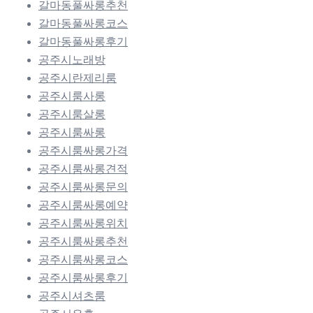
갈마동풀싸롱추천
갈마동풀싸롱코스
갈마동풀싸롱후기
공주시노래방
공주시란제리룸
공주시룸사롱
공주시룸살롱
공주시룸싸롱
공주시룸싸롱가격
공주시룸싸롱견적
공주시룸싸롱문의
공주시룸싸롱예약
공주시룸싸롱위치
공주시룸싸롱추천
공주시룸싸롱코스
공주시룸싸롱후기
공주시셔츠룸