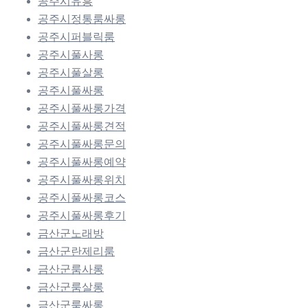
공주시유흥
공주시정통룸싸롱
공주시퍼블릭룸
공주시풀사롱
공주시풀살롱
공주시풀싸롱
공주시풀싸롱가격
공주시풀싸롱견적
공주시풀싸롱문의
공주시풀싸롱예약
공주시풀싸롱위치
공주시풀싸롱코스
공주시풀싸롱후기
금산군노래방
금산군란제리룸
금산군룸사롱
금산군룸살롱
금산군룸싸롱