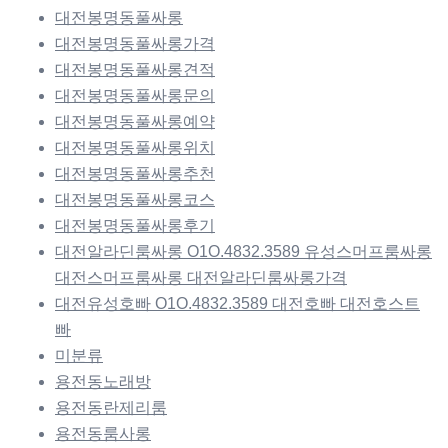
대전봉명동풀싸롱
대전봉명동풀싸롱가격
대전봉명동풀싸롱견적
대전봉명동풀싸롱문의
대전봉명동풀싸롱예약
대전봉명동풀싸롱위치
대전봉명동풀싸롱추천
대전봉명동풀싸롱코스
대전봉명동풀싸롱후기
대전알라딘룸싸롱 O1O.4832.3589 유성스머프룸싸롱
대전스머프룸싸롱 대전알라딘룸싸롱가격
대전유성호빠 O1O.4832.3589 대전호빠 대전호스트
빠
미분류
용전동노래방
용전동란제리룸
용전동룸사롱