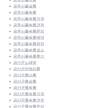
공주시풀살롱
공주시풀싸롱
공주시풀싸롱가격
공주시풀싸롱견적
공주시풀싸롱문의
공주시풀싸롱예약
공주시풀싸롱위치
공주시풀싸롱코스
공주시풀싸롱후기
금산군노래방
금산군란제리룸
금산군룸사롱
금산군룸살롱
금산군룸싸롱
금산군룸싸롱가격
금산군룸싸롱견적
금산군룸싸롱문의