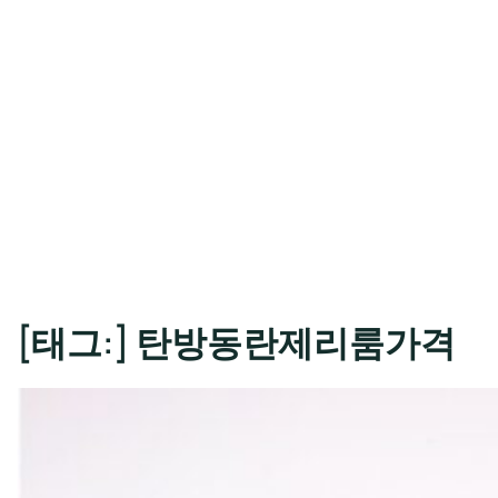
[태그:]
탄방동란제리룸가격