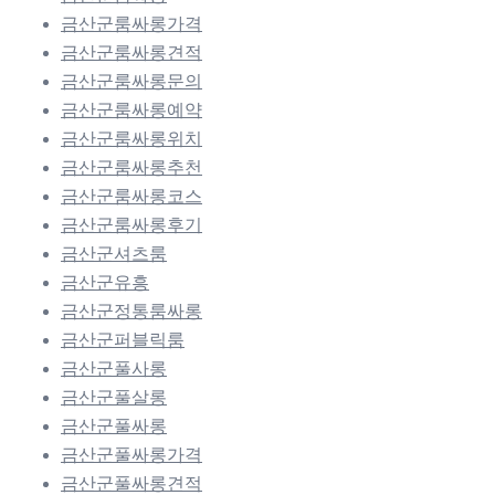
금산군룸싸롱가격
금산군룸싸롱견적
금산군룸싸롱문의
금산군룸싸롱예약
금산군룸싸롱위치
금산군룸싸롱추천
금산군룸싸롱코스
금산군룸싸롱후기
금산군셔츠룸
금산군유흥
금산군정통룸싸롱
금산군퍼블릭룸
금산군풀사롱
금산군풀살롱
금산군풀싸롱
금산군풀싸롱가격
금산군풀싸롱견적