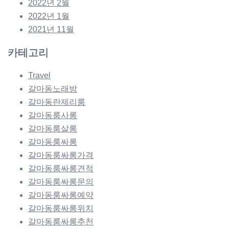
2022년 2월
2022년 1월
2021년 11월
카테고리
Travel
갈마동노래방
갈마동란제리룸
갈마동룸사롱
갈마동룸살롱
갈마동룸싸롱
갈마동룸싸롱가격
갈마동룸싸롱견적
갈마동룸싸롱문의
갈마동룸싸롱예약
갈마동룸싸롱위치
갈마동룸싸롱추천