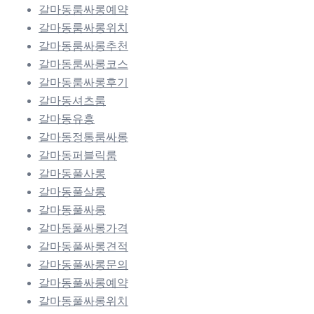
갈마동룸싸롱예약
갈마동룸싸롱위치
갈마동룸싸롱추천
갈마동룸싸롱코스
갈마동룸싸롱후기
갈마동셔츠룸
갈마동유흥
갈마동정통룸싸롱
갈마동퍼블릭룸
갈마동풀사롱
갈마동풀살롱
갈마동풀싸롱
갈마동풀싸롱가격
갈마동풀싸롱견적
갈마동풀싸롱문의
갈마동풀싸롱예약
갈마동풀싸롱위치