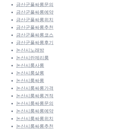
금산군풀싸롱문의
금산군풀싸롱예약
금산군풀싸롱위치
금산군풀싸롱추천
금산군풀싸롱코스
금산군풀싸롱후기
논산시노래방
논산시란제리룸
논산시룸사롱
논산시룸살롱
논산시룸싸롱
논산시룸싸롱가격
논산시룸싸롱견적
논산시룸싸롱문의
논산시룸싸롱예약
논산시룸싸롱위치
논산시룸싸롱추천