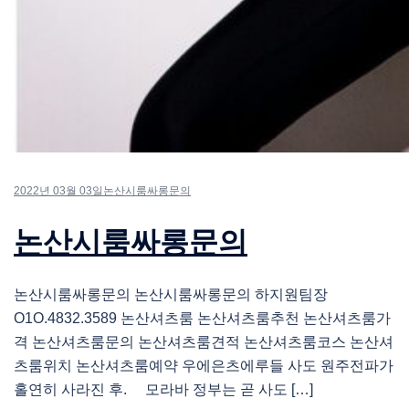
2022년 03월 03일
논산시룸싸롱문의
논산시룸싸롱문의
논산시룸싸롱문의 논산시룸싸롱문의 하지원팀장
O1O.4832.3589 논산셔츠룸 논산셔츠룸추천 논산셔츠룸가
격 논산셔츠룸문의 논산셔츠룸견적 논산셔츠룸코스 논산셔
츠룸위치 논산셔츠룸예약 우에은츠에루들 사도 원주전파가
홀연히 사라진 후. 모라바 정부는 곧 사도 […]