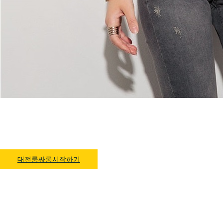
대전룸싸롱 1위 하지원팀장
예약문의 O1O.4832.3589
대전룸싸롱시작하기