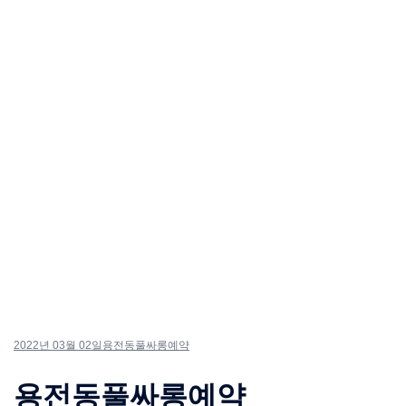
2022년 03월 02일
용전동풀싸롱예약
용전동풀싸롱예약