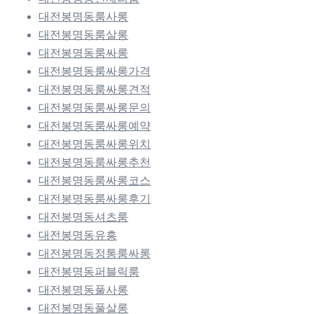
대전봉명동룸사롱
대전봉명동룸살롱
대전봉명동룸싸롱
대전봉명동룸싸롱가격
대전봉명동룸싸롱견적
대전봉명동룸싸롱문의
대전봉명동룸싸롱예약
대전봉명동룸싸롱위치
대전봉명동룸싸롱추천
대전봉명동룸싸롱코스
대전봉명동룸싸롱후기
대전봉명동셔츠룸
대전봉명동유흥
대전봉명동정통룸싸롱
대전봉명동퍼블릭룸
대전봉명동풀사롱
대전봉명동풀살롱