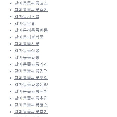
갈마동룸싸롱코스
갈마동룸싸롱후기
갈마동셔츠룸
갈마동유흥
갈마동정통룸싸롱
갈마동퍼블릭룸
갈마동풀사롱
갈마동풀살롱
갈마동풀싸롱
갈마동풀싸롱가격
갈마동풀싸롱견적
갈마동풀싸롱문의
갈마동풀싸롱예약
갈마동풀싸롱위치
갈마동풀싸롱추천
갈마동풀싸롱코스
갈마동풀싸롱후기