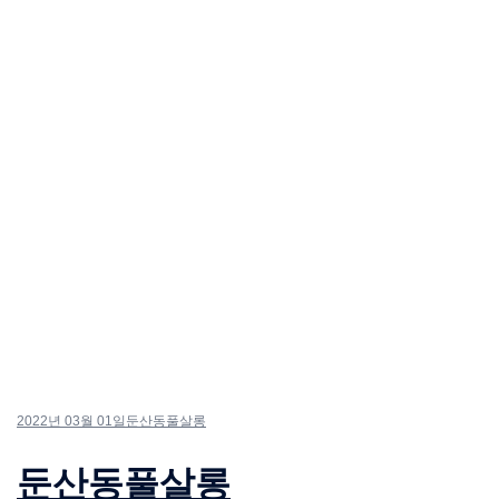
2022년 03월 01일
둔산동풀살롱
둔산동풀살롱