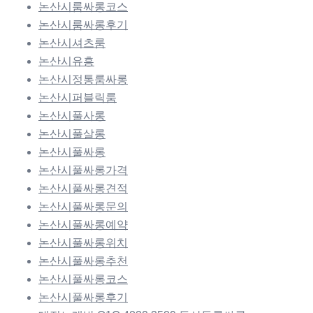
논산시룸싸롱코스
논산시룸싸롱후기
논산시셔츠룸
논산시유흥
논산시정통룸싸롱
논산시퍼블릭룸
논산시풀사롱
논산시풀살롱
논산시풀싸롱
논산시풀싸롱가격
논산시풀싸롱견적
논산시풀싸롱문의
논산시풀싸롱예약
논산시풀싸롱위치
논산시풀싸롱추천
논산시풀싸롱코스
논산시풀싸롱후기