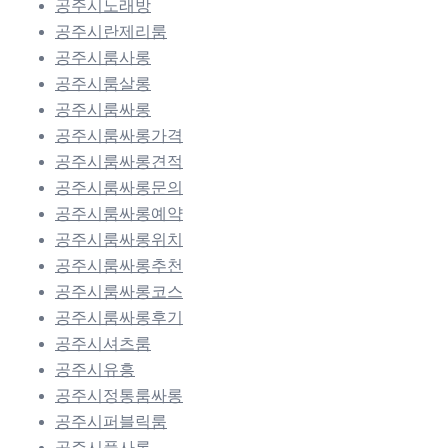
공주시노래방
공주시란제리룸
공주시룸사롱
공주시룸살롱
공주시룸싸롱
공주시룸싸롱가격
공주시룸싸롱견적
공주시룸싸롱문의
공주시룸싸롱예약
공주시룸싸롱위치
공주시룸싸롱추천
공주시룸싸롱코스
공주시룸싸롱후기
공주시셔츠룸
공주시유흥
공주시정통룸싸롱
공주시퍼블릭룸
공주시풀사롱