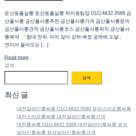
둔산동풀살롱 둔산동풀살롱 하지원팀장 O1O.4832.3589 금
산풀사롱 금산풀사롱추천 금산풀사롱가격 금산풀사롱문의
금산풀사롱견적 금산풀사롱코스 금산풀사롱위치 금산풀사
롱예약 「함대 전위. 머지 않아 강하 예정 공역에 도달」
연이어 들어오는 […]
Read more
검색
검색
최신 글
대전알라딘룸싸롱 O1O.4832.3589 유성스머프룸싸롱
대전스머프룸싸롱 대전알라딘룸싸롱가격
대전룸싸롱 O1O.4832.3589 대전알라딘룸싸롱 유성
알라딘룸싸롱 유성알라딘룸싸롱가격