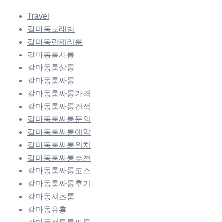
Travel
갈마동노래방
갈마동란제리룸
갈마동룸사롱
갈마동룸살롱
갈마동룸싸롱
갈마동룸싸롱가격
갈마동룸싸롱견적
갈마동룸싸롱문의
갈마동룸싸롱예약
갈마동룸싸롱위치
갈마동룸싸롱추천
갈마동룸싸롱코스
갈마동룸싸롱후기
갈마동셔츠룸
갈마동유흥