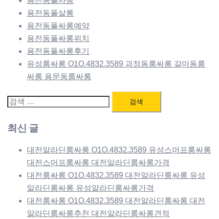
용전동풀사롱
용전동풀살롱
용전동풀싸롱예약
용전동풀싸롱위치
용전동풀싸롱후기
유성룸싸롱 O1O.4832.3589 괴정동룸싸롱 갈마동룸
싸롱 용문동룸싸롱
검
색:
최신 글
대전알라딘룸싸롱 O1O.4832.3589 유성스머프룸싸롱
대전스머프룸싸롱 대전알라딘룸싸롱가격
대전룸싸롱 O1O.4832.3589 대전알라딘룸싸롱 유성
알라딘룸싸롱 유성알라딘룸싸롱가격
대전룸싸롱 O1O.4832.3589 대전알라딘룸싸롱 대전
알라딘룸싸롱추천 대전알라딘룸싸롱견적