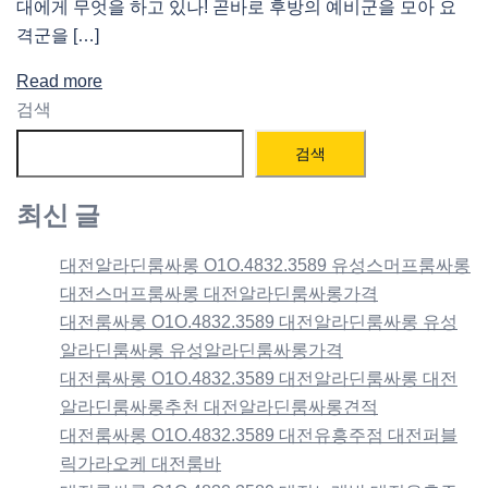
대에게 무엇을 하고 있나! 곧바로 후방의 예비군을 모아 요
격군을 […]
Read more
검색
검색
최신 글
대전알라딘룸싸롱 O1O.4832.3589 유성스머프룸싸롱
대전스머프룸싸롱 대전알라딘룸싸롱가격
대전룸싸롱 O1O.4832.3589 대전알라딘룸싸롱 유성
알라딘룸싸롱 유성알라딘룸싸롱가격
대전룸싸롱 O1O.4832.3589 대전알라딘룸싸롱 대전
알라딘룸싸롱추천 대전알라딘룸싸롱견적
대전룸싸롱 O1O.4832.3589 대전유흥주점 대전퍼블
릭가라오케 대전룸바