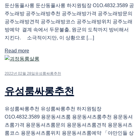
둔산동풀사롱 둔산동풀사롱 하지원팀장 O1O.4832.3589 공
주노래방 공주노래방추천 공주노래방가격 공주노래방문의
공주노래방견적 공주노래방코스 공주노래방위치 공주노래
방예약 결계 속에서 두문불출, 원군의 도착까지 방비해서
지킨다. 소극적이지만, 이 상황으로 […]
Read more
2022년 02월 28일
유성룸싸롱추천
유성룸싸롱추천
유성룸싸롱추천 유성룸싸롱추천 하지원팀장
O1O.4832.3589 용문동셔츠룸 용문동셔츠룸추천 용문동셔
츠룸가격 용문동셔츠룸문의 용문동셔츠룸견적 용문동셔츠
룸코스 용문동셔츠룸위치 용문동셔츠룸예약 「야만인들 상