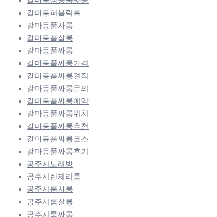
갈마동정통룸싸롱
갈마동퍼블릭룸
갈마동풀사롱
갈마동풀살롱
갈마동풀싸롱
갈마동풀싸롱가격
갈마동풀싸롱견적
갈마동풀싸롱문의
갈마동풀싸롱예약
갈마동풀싸롱위치
갈마동풀싸롱추천
갈마동풀싸롱코스
갈마동풀싸롱후기
공주시노래방
공주시란제리룸
공주시룸사롱
공주시룸살롱
공주시룸싸롱