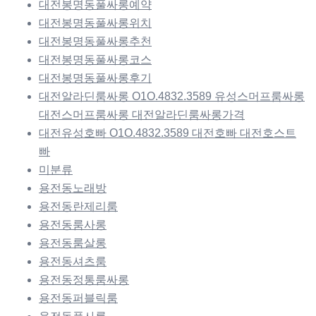
대전봉명동풀싸롱예약
대전봉명동풀싸롱위치
대전봉명동풀싸롱추천
대전봉명동풀싸롱코스
대전봉명동풀싸롱후기
대전알라딘룸싸롱 O1O.4832.3589 유성스머프룸싸롱
대전스머프룸싸롱 대전알라딘룸싸롱가격
대전유성호빠 O1O.4832.3589 대전호빠 대전호스트
빠
미분류
용전동노래방
용전동란제리룸
용전동룸사롱
용전동룸살롱
용전동셔츠룸
용전동정통룸싸롱
용전동퍼블릭룸