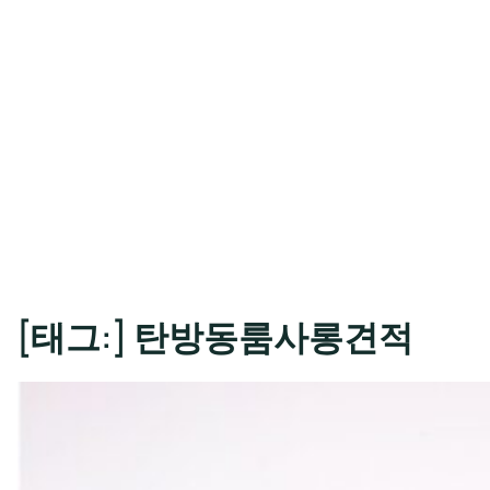
[태그:]
탄방동룸사롱견적