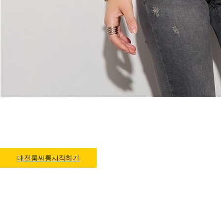
대전룸싸롱 1위 하지원팀장
예약문의 O1O.4832.3589
대전룸싸롱시작하기