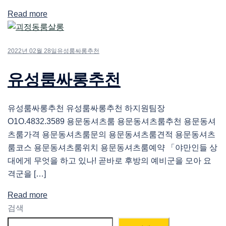
Read more
2022년 02월 28일
유성룸싸롱추천
유성룸싸롱추천
유성룸싸롱추천 유성룸싸롱추천 하지원팀장
O1O.4832.3589 용문동셔츠룸 용문동셔츠룸추천 용문동셔
츠룸가격 용문동셔츠룸문의 용문동셔츠룸견적 용문동셔츠
룸코스 용문동셔츠룸위치 용문동셔츠룸예약 「야만인들 상
대에게 무엇을 하고 있나! 곧바로 후방의 예비군을 모아 요
격군을 […]
Read more
검색