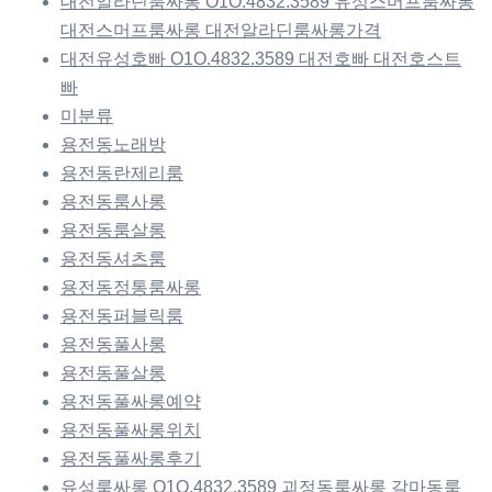
대전알라딘룸싸롱 O1O.4832.3589 유성스머프룸싸롱
대전스머프룸싸롱 대전알라딘룸싸롱가격
대전유성호빠 O1O.4832.3589 대전호빠 대전호스트
빠
미분류
용전동노래방
용전동란제리룸
용전동룸사롱
용전동룸살롱
용전동셔츠룸
용전동정통룸싸롱
용전동퍼블릭룸
용전동풀사롱
용전동풀살롱
용전동풀싸롱예약
용전동풀싸롱위치
용전동풀싸롱후기
유성룸싸롱 O1O.4832.3589 괴정동룸싸롱 갈마동룸