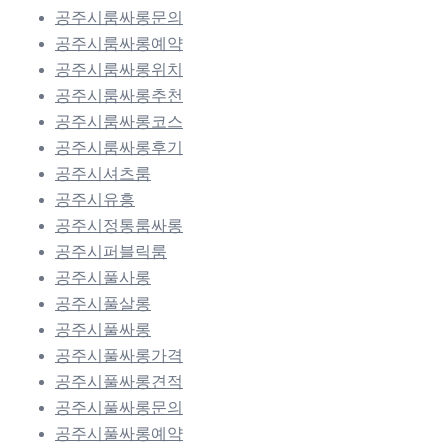
공주시룸싸롱문의
공주시룸싸롱예약
공주시룸싸롱위치
공주시룸싸롱추천
공주시룸싸롱코스
공주시룸싸롱후기
공주시셔츠룸
공주시유흥
공주시정통룸싸롱
공주시퍼블릭룸
공주시풀사롱
공주시풀살롱
공주시풀싸롱
공주시풀싸롱가격
공주시풀싸롱견적
공주시풀싸롱문의
공주시풀싸롱예약