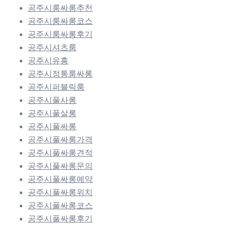
공주시룸싸롱추천
공주시룸싸롱코스
공주시룸싸롱후기
공주시셔츠룸
공주시유흥
공주시정통룸싸롱
공주시퍼블릭룸
공주시풀사롱
공주시풀살롱
공주시풀싸롱
공주시풀싸롱가격
공주시풀싸롱견적
공주시풀싸롱문의
공주시풀싸롱예약
공주시풀싸롱위치
공주시풀싸롱코스
공주시풀싸롱후기