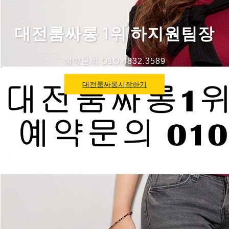
대전룸싸롱 1위 하지원팀장
예약문의 O1O.4832.3589
대전룸싸롱시작하기