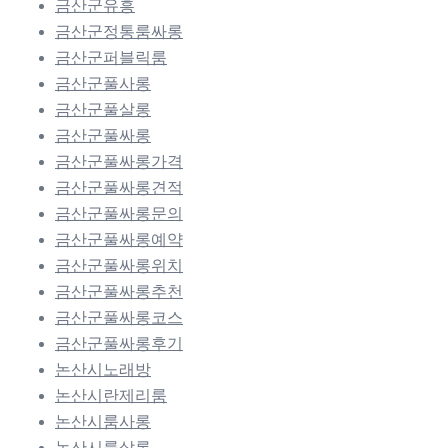
금산군유흥
금산군정통룸싸롱
금산군퍼블릭룸
금산군풀사롱
금산군풀살롱
금산군풀싸롱
금산군풀싸롱가격
금산군풀싸롱견적
금산군풀싸롱문의
금산군풀싸롱예약
금산군풀싸롱위치
금산군풀싸롱추천
금산군풀싸롱코스
금산군풀싸롱후기
논산시노래방
논산시란제리룸
논산시룸사롱
논산시룸살롱