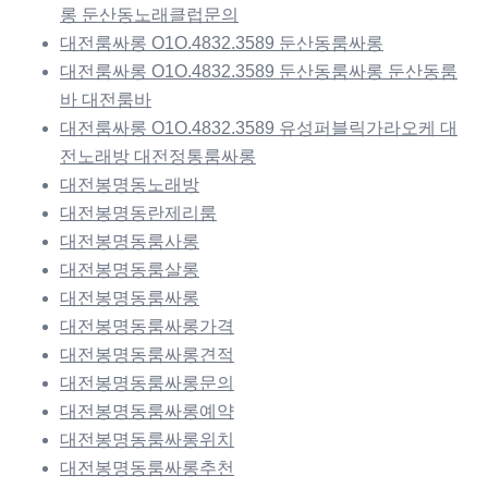
롱 둔산동노래클럽문의
대전룸싸롱 O1O.4832.3589 둔산동룸싸롱
대전룸싸롱 O1O.4832.3589 둔산동룸싸롱 둔산동룸
바 대전룸바
대전룸싸롱 O1O.4832.3589 유성퍼블릭가라오케 대
전노래방 대전정통룸싸롱
대전봉명동노래방
대전봉명동란제리룸
대전봉명동룸사롱
대전봉명동룸살롱
대전봉명동룸싸롱
대전봉명동룸싸롱가격
대전봉명동룸싸롱견적
대전봉명동룸싸롱문의
대전봉명동룸싸롱예약
대전봉명동룸싸롱위치
대전봉명동룸싸롱추천