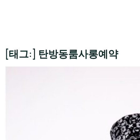
[태그:]
탄방동룸사롱예약