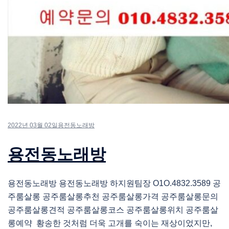
2022년 03월 02일
용전동노래방
용전동노래방
용전동노래방 용전동노래방 하지원팀장 O1O.4832.3589 공
주룸살롱 공주룸살롱추천 공주룸살롱가격 공주룸살롱문의
공주룸살롱견적 공주룸살롱코스 공주룸살롱위치 공주룸살
롱예약 황송한 것처럼 더욱 고개를 숙이는 재상이었지만,