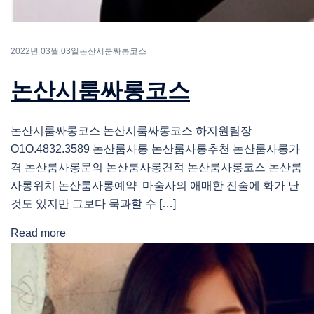
2022년 03월 03일
논산시룸싸롱코스
논산시룸싸롱코스
논산시룸싸롱코스 논산시룸싸롱코스 하지원팀장
O1O.4832.3589 논산룸사롱 논산룸사롱추천 논산룸사롱가
격 논산룸사롱문의 논산룸사롱견적 논산룸사롱코스 논산룸
사롱위치 논산룸사롱예약 마술사의 애매한 진술에 화가 난
것도 있지만 그보다 묵과할 수 […]
Read more