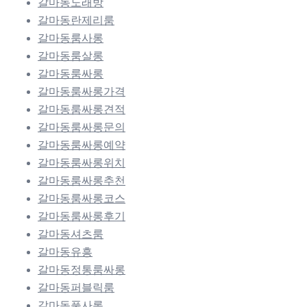
갈마동노래방
갈마동란제리룸
갈마동룸사롱
갈마동룸살롱
갈마동룸싸롱
갈마동룸싸롱가격
갈마동룸싸롱견적
갈마동룸싸롱문의
갈마동룸싸롱예약
갈마동룸싸롱위치
갈마동룸싸롱추천
갈마동룸싸롱코스
갈마동룸싸롱후기
갈마동셔츠룸
갈마동유흥
갈마동정통룸싸롱
갈마동퍼블릭룸
갈마동풀사롱