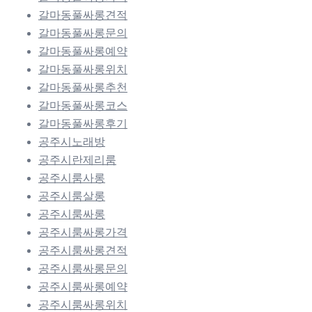
갈마동풀싸롱견적
갈마동풀싸롱문의
갈마동풀싸롱예약
갈마동풀싸롱위치
갈마동풀싸롱추천
갈마동풀싸롱코스
갈마동풀싸롱후기
공주시노래방
공주시란제리룸
공주시룸사롱
공주시룸살롱
공주시룸싸롱
공주시룸싸롱가격
공주시룸싸롱견적
공주시룸싸롱문의
공주시룸싸롱예약
공주시룸싸롱위치