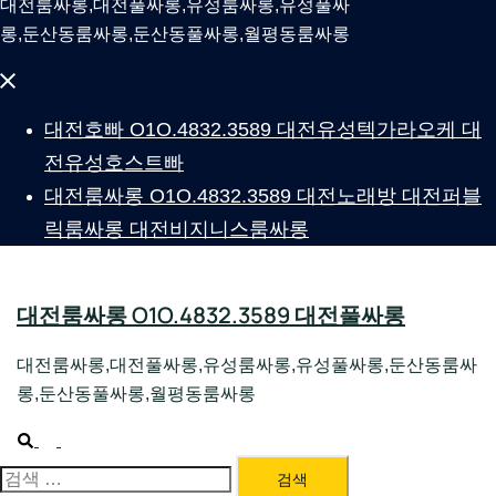
대전룸싸롱,대전풀싸롱,유성룸싸롱,유성풀싸
롱,둔산동룸싸롱,둔산동풀싸롱,월평동룸싸롱
Close
menu
대전호빠 O1O.4832.3589 대전유성텍가라오케 대
전유성호스트빠
대전룸싸롱 O1O.4832.3589 대전노래방 대전퍼블
릭룸싸롱 대전비지니스룸싸롱
대전룸싸롱 O1O.4832.3589 대전풀싸롱
대전룸싸롱,대전풀싸롱,유성룸싸롱,유성풀싸롱,둔산동룸싸
롱,둔산동풀싸롱,월평동룸싸롱
Search
Toggle
menu
검