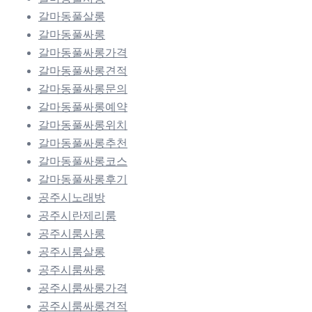
갈마동풀살롱
갈마동풀싸롱
갈마동풀싸롱가격
갈마동풀싸롱견적
갈마동풀싸롱문의
갈마동풀싸롱예약
갈마동풀싸롱위치
갈마동풀싸롱추천
갈마동풀싸롱코스
갈마동풀싸롱후기
공주시노래방
공주시란제리룸
공주시룸사롱
공주시룸살롱
공주시룸싸롱
공주시룸싸롱가격
공주시룸싸롱견적