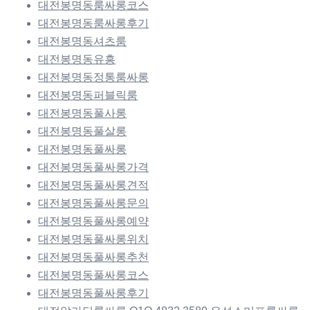
대전봉명동룸싸롱코스
대전봉명동룸싸롱후기
대전봉명동셔츠룸
대전봉명동유흥
대전봉명동정통룸싸롱
대전봉명동퍼블릭룸
대전봉명동풀사롱
대전봉명동풀살롱
대전봉명동풀싸롱
대전봉명동풀싸롱가격
대전봉명동풀싸롱견적
대전봉명동풀싸롱문의
대전봉명동풀싸롱예약
대전봉명동풀싸롱위치
대전봉명동풀싸롱추천
대전봉명동풀싸롱코스
대전봉명동풀싸롱후기