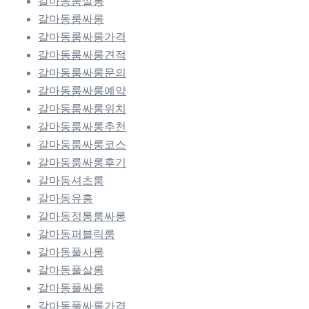
갈마동룸살롱
갈마동룸싸롱
갈마동룸싸롱가격
갈마동룸싸롱견적
갈마동룸싸롱문의
갈마동룸싸롱예약
갈마동룸싸롱위치
갈마동룸싸롱추천
갈마동룸싸롱코스
갈마동룸싸롱후기
갈마동셔츠룸
갈마동유흥
갈마동정통룸싸롱
갈마동퍼블릭룸
갈마동풀사롱
갈마동풀살롱
갈마동풀싸롱
갈마동풀싸롱가격