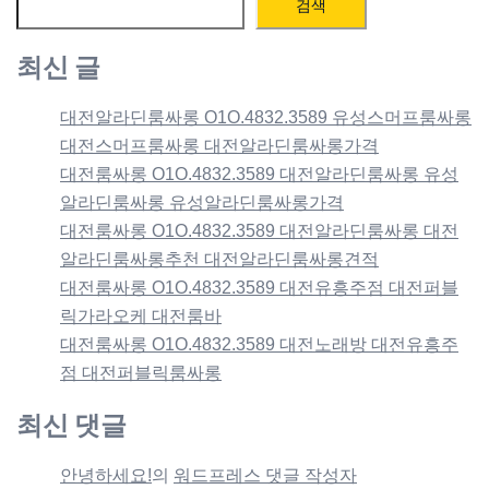
검색
최신 글
대전알라딘룸싸롱 O1O.4832.3589 유성스머프룸싸롱
대전스머프룸싸롱 대전알라딘룸싸롱가격
대전룸싸롱 O1O.4832.3589 대전알라딘룸싸롱 유성
알라딘룸싸롱 유성알라딘룸싸롱가격
대전룸싸롱 O1O.4832.3589 대전알라딘룸싸롱 대전
알라딘룸싸롱추천 대전알라딘룸싸롱견적
대전룸싸롱 O1O.4832.3589 대전유흥주점 대전퍼블
릭가라오케 대전룸바
대전룸싸롱 O1O.4832.3589 대전노래방 대전유흥주
점 대전퍼블릭룸싸롱
최신 댓글
안녕하세요!
의
워드프레스 댓글 작성자