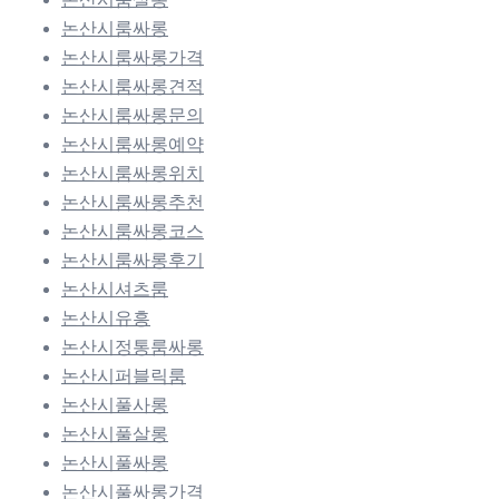
논산시룸싸롱
논산시룸싸롱가격
논산시룸싸롱견적
논산시룸싸롱문의
논산시룸싸롱예약
논산시룸싸롱위치
논산시룸싸롱추천
논산시룸싸롱코스
논산시룸싸롱후기
논산시셔츠룸
논산시유흥
논산시정통룸싸롱
논산시퍼블릭룸
논산시풀사롱
논산시풀살롱
논산시풀싸롱
논산시풀싸롱가격