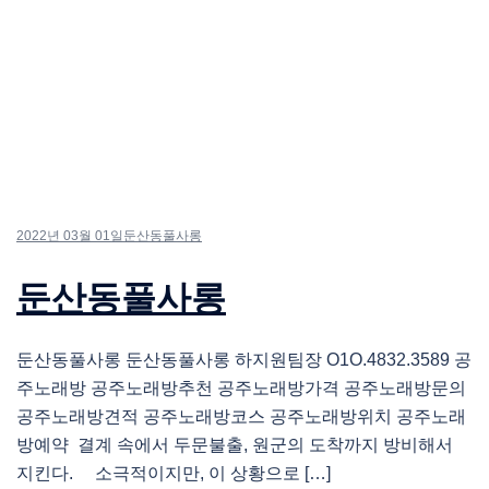
2022년 03월 01일
둔산동풀사롱
둔산동풀사롱
둔산동풀사롱 둔산동풀사롱 하지원팀장 O1O.4832.3589 공
주노래방 공주노래방추천 공주노래방가격 공주노래방문의
공주노래방견적 공주노래방코스 공주노래방위치 공주노래
방예약 결계 속에서 두문불출, 원군의 도착까지 방비해서
지킨다. 소극적이지만, 이 상황으로 […]