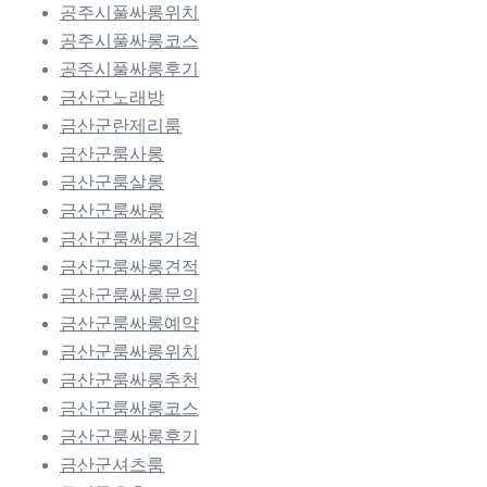
공주시풀싸롱위치
공주시풀싸롱코스
공주시풀싸롱후기
금산군노래방
금산군란제리룸
금산군룸사롱
금산군룸살롱
금산군룸싸롱
금산군룸싸롱가격
금산군룸싸롱견적
금산군룸싸롱문의
금산군룸싸롱예약
금산군룸싸롱위치
금산군룸싸롱추천
금산군룸싸롱코스
금산군룸싸롱후기
금산군셔츠룸