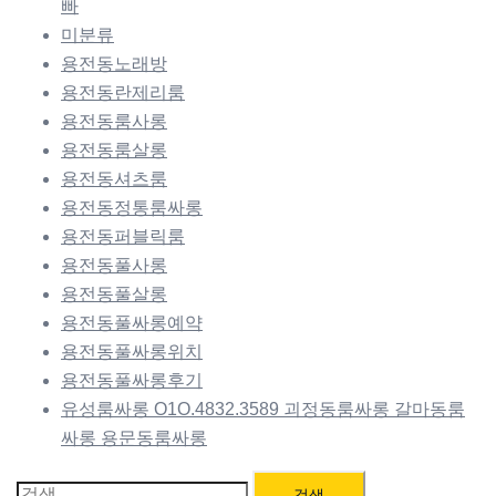
빠
미분류
용전동노래방
용전동란제리룸
용전동룸사롱
용전동룸살롱
용전동셔츠룸
용전동정통룸싸롱
용전동퍼블릭룸
용전동풀사롱
용전동풀살롱
용전동풀싸롱예약
용전동풀싸롱위치
용전동풀싸롱후기
유성룸싸롱 O1O.4832.3589 괴정동룸싸롱 갈마동룸
싸롱 용문동룸싸롱
검