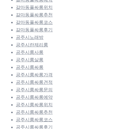
갈마동풀싸롱위치
갈마동풀싸롱추천
갈마동풀싸롱코스
갈마동풀싸롱후기
공주시노래방
공주시란제리룸
공주시룸사롱
공주시룸살롱
공주시룸싸롱
공주시룸싸롱가격
공주시룸싸롱견적
공주시룸싸롱문의
공주시룸싸롱예약
공주시룸싸롱위치
공주시룸싸롱추천
공주시룸싸롱코스
공주시룸싸롱후기