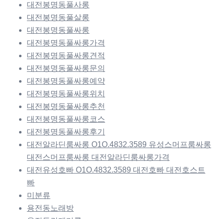
대전봉명동풀사롱
대전봉명동풀살롱
대전봉명동풀싸롱
대전봉명동풀싸롱가격
대전봉명동풀싸롱견적
대전봉명동풀싸롱문의
대전봉명동풀싸롱예약
대전봉명동풀싸롱위치
대전봉명동풀싸롱추천
대전봉명동풀싸롱코스
대전봉명동풀싸롱후기
대전알라딘룸싸롱 O1O.4832.3589 유성스머프룸싸롱
대전스머프룸싸롱 대전알라딘룸싸롱가격
대전유성호빠 O1O.4832.3589 대전호빠 대전호스트
빠
미분류
용전동노래방