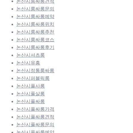
논산시룸싸롱견적
논산시룸싸롱문의
논산시룸싸롱예약
논산시룸싸롱위치
논산시룸싸롱추천
논산시룸싸롱코스
논산시룸싸롱후기
논산시셔츠룸
논산시유흥
논산시정통룸싸롱
논산시퍼블릭룸
논산시풀사롱
논산시풀살롱
논산시풀싸롱
논산시풀싸롱가격
논산시풀싸롱견적
논산시풀싸롱문의
논산시풀싸롱예약