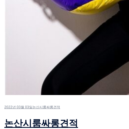
2022년 03월 03일
논산시룸싸롱견적
논산시룸싸롱견적