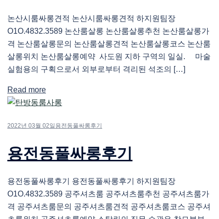
논산시룸싸롱견적 논산시룸싸롱견적 하지원팀장
O1O.4832.3589 논산룸살롱 논산룸살롱추천 논산룸살롱가
격 논산룸살롱문의 논산룸살롱견적 논산룸살롱코스 논산룸
살롱위치 논산룸살롱예약 사도원 지하 구역의 일실. 마술
실험용의 구획으로서 외부로부터 격리된 석조의 […]
Read more
2022년 03월 02일
용전동풀싸롱후기
용전동풀싸롱후기
용전동풀싸롱후기 용전동풀싸롱후기 하지원팀장
O1O.4832.3589 공주셔츠룸 공주셔츠룸추천 공주셔츠룸가
격 공주셔츠룸문의 공주셔츠룸견적 공주셔츠룸코스 공주셔