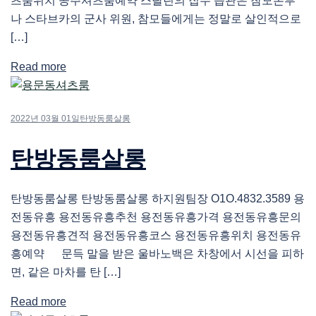
츠룸위치 공주셔츠룸예약 스탈린의 집무 습관은 참모본부
나 스타브카의 군사 위원, 참모들에게는 정말로 살인적으로
[…]
Read more
2022년 03월 01일
탄방동룸살롱
탄방동룸살롱
탄방동룸살롱 탄방동룸살롱 하지원팀장 O1O.4832.3589 용
전동유흥 용전동유흥추천 용전동유흥가격 용전동유흥문의
용전동유흥견적 용전동유흥코스 용전동유흥위치 용전동유
흥예약 문득 말을 받은 울바노백은 차창에서 시선을 피하
면, 같은 마차를 탄 […]
Read more