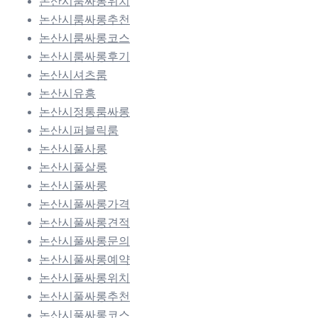
논산시룸싸롱위치
논산시룸싸롱추천
논산시룸싸롱코스
논산시룸싸롱후기
논산시셔츠룸
논산시유흥
논산시정통룸싸롱
논산시퍼블릭룸
논산시풀사롱
논산시풀살롱
논산시풀싸롱
논산시풀싸롱가격
논산시풀싸롱견적
논산시풀싸롱문의
논산시풀싸롱예약
논산시풀싸롱위치
논산시풀싸롱추천
논산시풀싸롱코스