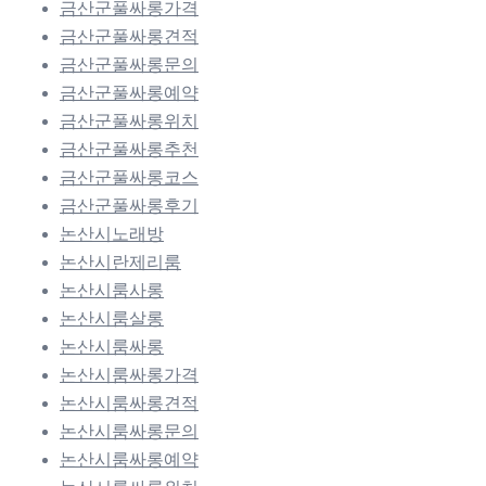
금산군풀싸롱가격
금산군풀싸롱견적
금산군풀싸롱문의
금산군풀싸롱예약
금산군풀싸롱위치
금산군풀싸롱추천
금산군풀싸롱코스
금산군풀싸롱후기
논산시노래방
논산시란제리룸
논산시룸사롱
논산시룸살롱
논산시룸싸롱
논산시룸싸롱가격
논산시룸싸롱견적
논산시룸싸롱문의
논산시룸싸롱예약