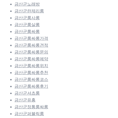
금산군노래방
금산군란제리룸
금산군룸사롱
금산군룸살롱
금산군룸싸롱
금산군룸싸롱가격
금산군룸싸롱견적
금산군룸싸롱문의
금산군룸싸롱예약
금산군룸싸롱위치
금산군룸싸롱추천
금산군룸싸롱코스
금산군룸싸롱후기
금산군셔츠룸
금산군유흥
금산군정통룸싸롱
금산군퍼블릭룸