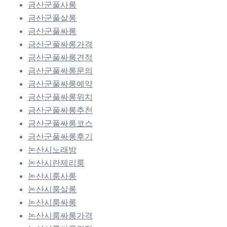
금산군풀사롱
금산군풀살롱
금산군풀싸롱
금산군풀싸롱가격
금산군풀싸롱견적
금산군풀싸롱문의
금산군풀싸롱예약
금산군풀싸롱위치
금산군풀싸롱추천
금산군풀싸롱코스
금산군풀싸롱후기
논산시노래방
논산시란제리룸
논산시룸사롱
논산시룸살롱
논산시룸싸롱
논산시룸싸롱가격