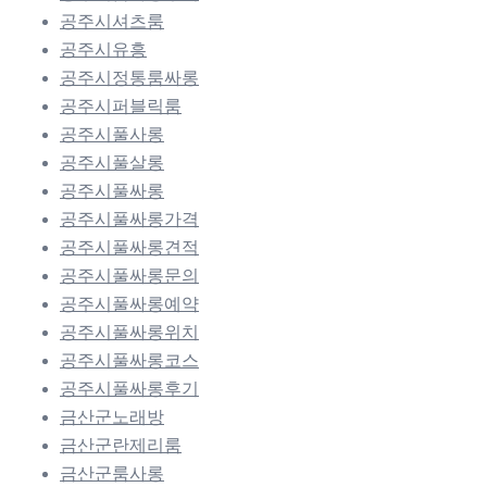
공주시셔츠룸
공주시유흥
공주시정통룸싸롱
공주시퍼블릭룸
공주시풀사롱
공주시풀살롱
공주시풀싸롱
공주시풀싸롱가격
공주시풀싸롱견적
공주시풀싸롱문의
공주시풀싸롱예약
공주시풀싸롱위치
공주시풀싸롱코스
공주시풀싸롱후기
금산군노래방
금산군란제리룸
금산군룸사롱