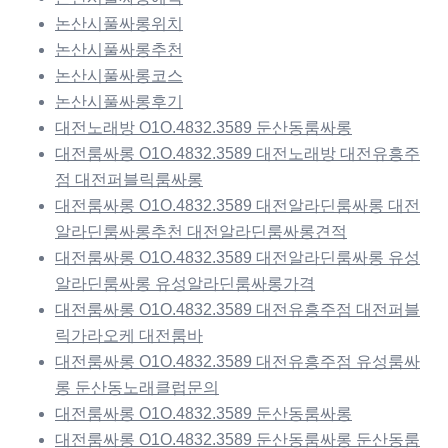
논산시풀싸롱위치
논산시풀싸롱추천
논산시풀싸롱코스
논산시풀싸롱후기
대전노래방 O1O.4832.3589 둔산동룸싸롱
대전룸싸롱 O1O.4832.3589 대전노래방 대전유흥주
점 대전퍼블릭룸싸롱
대전룸싸롱 O1O.4832.3589 대전알라딘룸싸롱 대전
알라딘룸싸롱추천 대전알라딘룸싸롱견적
대전룸싸롱 O1O.4832.3589 대전알라딘룸싸롱 유성
알라딘룸싸롱 유성알라딘룸싸롱가격
대전룸싸롱 O1O.4832.3589 대전유흥주점 대전퍼블
릭가라오케 대전룸바
대전룸싸롱 O1O.4832.3589 대전유흥주점 유성룸싸
롱 둔산동노래클럽문의
대전룸싸롱 O1O.4832.3589 둔산동룸싸롱
대전룸싸롱 O1O.4832.3589 둔산동룸싸롱 둔산동룸