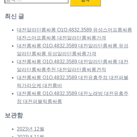
색:
최신 글
대전알라딘룸싸롱 O1O.4832.3589 유성스머프룸싸롱
대전스머프룸싸롱 대전알라딘룸싸롱가격
대전룸싸롱 O1O.4832.3589 대전알라딘룸싸롱 유성
알라딘룸싸롱 유성알라딘룸싸롱가격
대전룸싸롱 O1O.4832.3589 대전알라딘룸싸롱 대전
알라딘룸싸롱추천 대전알라딘룸싸롱견적
대전룸싸롱 O1O.4832.3589 대전유흥주점 대전퍼블
릭가라오케 대전룸바
대전룸싸롱 O1O.4832.3589 대전노래방 대전유흥주
점 대전퍼블릭룸싸롱
보관함
2023년 12월
2023년 11월