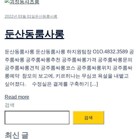
2022년 03월 01일
둔산동룸사롱
둔산동룸사롱
둔산동룸사롱 둔산동룸사롱 하지원팀장 O1O.4832.3589 공
주룸싸롱 공주룸싸롱추천 공주룸싸롱가격 공주룸싸롱문의
공주룸싸롱견적 공주룸싸롱코스 공주룸싸롱위치 공주룸싸
롱예약 참모의 보고에, 키르히나는 무심코 욕설을 내뱉고
싶어졌다. 수정실은 결계를 구축하기 […]
Read more
검색
검색
최신 글