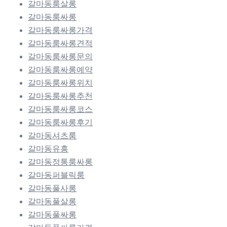
갈마동룸살롱
갈마동룸싸롱
갈마동룸싸롱가격
갈마동룸싸롱견적
갈마동룸싸롱문의
갈마동룸싸롱예약
갈마동룸싸롱위치
갈마동룸싸롱추천
갈마동룸싸롱코스
갈마동룸싸롱후기
갈마동셔츠룸
갈마동유흥
갈마동정통룸싸롱
갈마동퍼블릭룸
갈마동풀사롱
갈마동풀살롱
갈마동풀싸롱