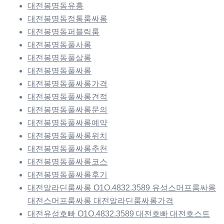
대전봉명동유흥
대전봉명동정통룸싸롱
대전봉명동퍼블릭룸
대전봉명동풀사롱
대전봉명동풀살롱
대전봉명동풀싸롱
대전봉명동풀싸롱가격
대전봉명동풀싸롱견적
대전봉명동풀싸롱문의
대전봉명동풀싸롱예약
대전봉명동풀싸롱위치
대전봉명동풀싸롱추천
대전봉명동풀싸롱코스
대전봉명동풀싸롱후기
대전알라딘룸싸롱 O1O.4832.3589 유성스머프룸싸롱
대전스머프룸싸롱 대전알라딘룸싸롱가격
대전유성호빠 O1O.4832.3589 대전호빠 대전호스트