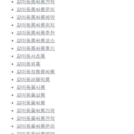
갈마동룸싸롱견적
갈마동룸싸롱문의
갈마동룸싸롱예약
갈마동룸싸롱위치
갈마동룸싸롱추천
갈마동룸싸롱코스
갈마동룸싸롱후기
갈마동셔츠룸
갈마동유흥
갈마동정통룸싸롱
갈마동퍼블릭룸
갈마동풀사롱
갈마동풀살롱
갈마동풀싸롱
갈마동풀싸롱가격
갈마동풀싸롱견적
갈마동풀싸롱문의
갈마동풀싸롱예약