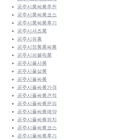
공주시룸싸롱추천
공주시룸싸롱코스
공주시룸싸롱후기
공주시셔츠룸
공주시유흥
공주시정통룸싸롱
공주시퍼블릭룸
공주시풀사롱
공주시풀살롱
공주시풀싸롱
공주시풀싸롱가격
공주시풀싸롱견적
공주시풀싸롱문의
공주시풀싸롱예약
공주시풀싸롱위치
공주시풀싸롱코스
공주시풀싸롱후기