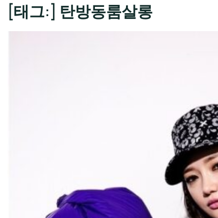
[태그:]
탄방동룸살롱