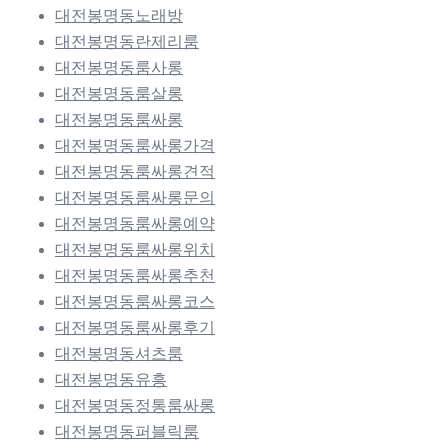
대전봉명동노래방
대전봉명동란제리룸
대전봉명동룸사롱
대전봉명동룸살롱
대전봉명동룸싸롱
대전봉명동룸싸롱가격
대전봉명동룸싸롱견적
대전봉명동룸싸롱문의
대전봉명동룸싸롱예약
대전봉명동룸싸롱위치
대전봉명동룸싸롱추천
대전봉명동룸싸롱코스
대전봉명동룸싸롱후기
대전봉명동셔츠룸
대전봉명동유흥
대전봉명동정통룸싸롱
대전봉명동퍼블릭룸