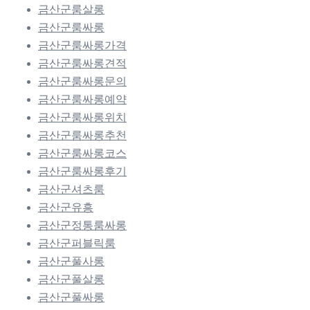
금산군룸살롱
금산군룸싸롱
금산군룸싸롱가격
금산군룸싸롱견적
금산군룸싸롱문의
금산군룸싸롱예약
금산군룸싸롱위치
금산군룸싸롱추천
금산군룸싸롱코스
금산군룸싸롱후기
금산군셔츠룸
금산군유흥
금산군정통룸싸롱
금산군퍼블릭룸
금산군풀사롱
금산군풀살롱
금산군풀싸롱