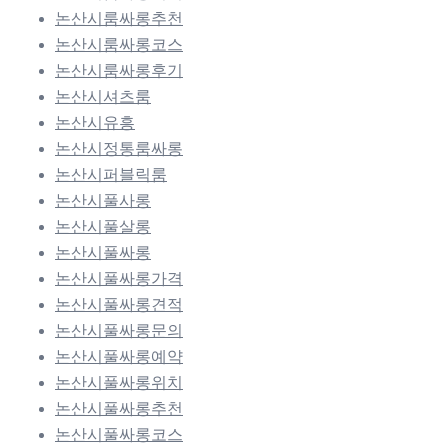
논산시룸싸롱추천
논산시룸싸롱코스
논산시룸싸롱후기
논산시셔츠룸
논산시유흥
논산시정통룸싸롱
논산시퍼블릭룸
논산시풀사롱
논산시풀살롱
논산시풀싸롱
논산시풀싸롱가격
논산시풀싸롱견적
논산시풀싸롱문의
논산시풀싸롱예약
논산시풀싸롱위치
논산시풀싸롱추천
논산시풀싸롱코스