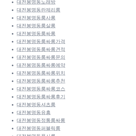
대전봉명동노래방
대전봉명동란제리룸
대전봉명동룸사롱
대전봉명동룸살롱
대전봉명동룸싸롱
대전봉명동룸싸롱가격
대전봉명동룸싸롱견적
대전봉명동룸싸롱문의
대전봉명동룸싸롱예약
대전봉명동룸싸롱위치
대전봉명동룸싸롱추천
대전봉명동룸싸롱코스
대전봉명동룸싸롱후기
대전봉명동셔츠룸
대전봉명동유흥
대전봉명동정통룸싸롱
대전봉명동퍼블릭룸