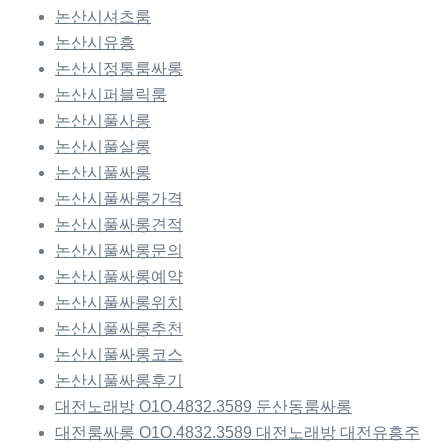
논산시셔츠룸
논산시유흥
논산시정통룸싸롱
논산시퍼블릭룸
논산시풀사롱
논산시풀살롱
논산시풀싸롱
논산시풀싸롱가격
논산시풀싸롱견적
논산시풀싸롱문의
논산시풀싸롱예약
논산시풀싸롱위치
논산시풀싸롱추천
논산시풀싸롱코스
논산시풀싸롱후기
대전노래방 O1O.4832.3589 둔산동룸싸롱
대전룸싸롱 O1O.4832.3589 대전노래방 대전유흥주