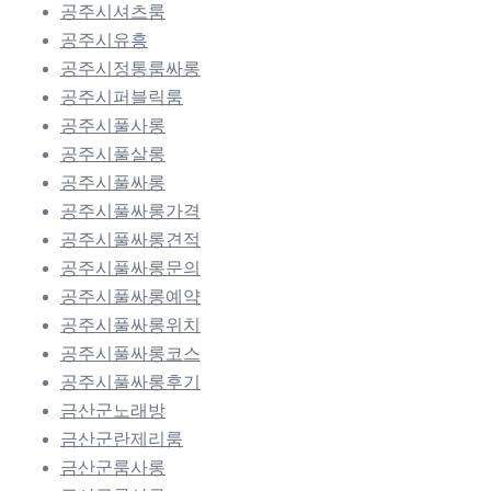
공주시셔츠룸
공주시유흥
공주시정통룸싸롱
공주시퍼블릭룸
공주시풀사롱
공주시풀살롱
공주시풀싸롱
공주시풀싸롱가격
공주시풀싸롱견적
공주시풀싸롱문의
공주시풀싸롱예약
공주시풀싸롱위치
공주시풀싸롱코스
공주시풀싸롱후기
금산군노래방
금산군란제리룸
금산군룸사롱