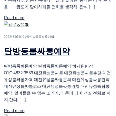
사롱위치 금산룸사롱예약 짧게 말하면, 룽게는 이 후 본국
을――왕도가 맞이하게될 전화를 생각해, 탄식 […]
Read more
2022년 03월 01일
탄방동룸싸롱예약
탄방동룸싸롱예약
탄방동룸싸롱예약 탄방동룸싸롱예약 하지원팀장
O1O.4832.3589 대전유성룸싸롱 대전유성룸싸롱추천 대전
유성룸싸롱가격 대전유성룸싸롱문의 대전유성룸싸롱견적
대전유성룸싸롱코스 대전유성룸싸롱위치 대전유성룸싸롱
예약 알아들을 수 없는 소리가, 파문이 되어 객실 전체로 퍼
져 간다. […]
Read more