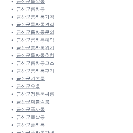
금산군룸살롱
금산군룸싸롱
금산군룸싸롱가격
금산군룸싸롱견적
금산군룸싸롱문의
금산군룸싸롱예약
금산군룸싸롱위치
금산군룸싸롱추천
금산군룸싸롱코스
금산군룸싸롱후기
금산군셔츠룸
금산군유흥
금산군정통룸싸롱
금산군퍼블릭룸
금산군풀사롱
금산군풀살롱
금산군풀싸롱
금산군풀싸롱가격