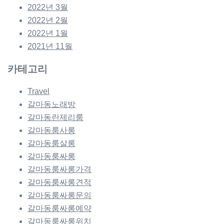
2022년 3월
2022년 2월
2022년 1월
2021년 11월
카테고리
Travel
갈마동노래방
갈마동란제리룸
갈마동룸사롱
갈마동룸살롱
갈마동룸싸롱
갈마동룸싸롱가격
갈마동룸싸롱견적
갈마동룸싸롱문의
갈마동룸싸롱예약
갈마동룸싸롱위치