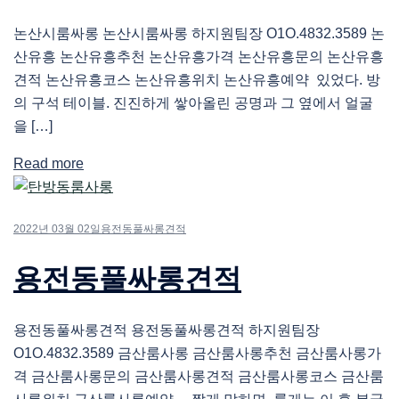
논산시룸싸롱 논산시룸싸롱 하지원팀장 O1O.4832.3589 논
산유흥 논산유흥추천 논산유흥가격 논산유흥문의 논산유흥
견적 논산유흥코스 논산유흥위치 논산유흥예약 있었다. 방
의 구석 테이블. 진진하게 쌓아올린 공명과 그 옆에서 얼굴
을 […]
Read more
2022년 03월 02일
용전동풀싸롱견적
용전동풀싸롱견적
용전동풀싸롱견적 용전동풀싸롱견적 하지원팀장
O1O.4832.3589 금산룸사롱 금산룸사롱추천 금산룸사롱가
격 금산룸사롱문의 금산룸사롱견적 금산룸사롱코스 금산룸