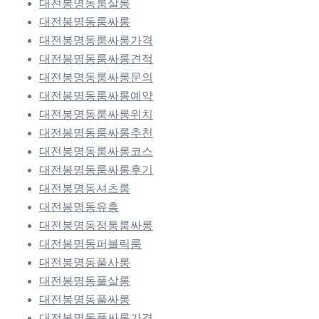
대전봉명동룸살롱
대전봉명동룸싸롱
대전봉명동룸싸롱가격
대전봉명동룸싸롱견적
대전봉명동룸싸롱문의
대전봉명동룸싸롱예약
대전봉명동룸싸롱위치
대전봉명동룸싸롱추천
대전봉명동룸싸롱코스
대전봉명동룸싸롱후기
대전봉명동셔츠룸
대전봉명동유흥
대전봉명동정통룸싸롱
대전봉명동퍼블릭룸
대전봉명동풀사롱
대전봉명동풀살롱
대전봉명동풀싸롱
대전봉명동풀싸롱가격