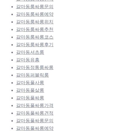
갈마동룸싸롱문의
갈마동룸싸롱예약
갈마동룸싸롱위치
갈마동룸싸롱추천
갈마동룸싸롱코스
갈마동룸싸롱후기
갈마동셔츠룸
갈마동유흥
갈마동정통룸싸롱
갈마동퍼블릭룸
갈마동풀사롱
갈마동풀살롱
갈마동풀싸롱
갈마동풀싸롱가격
갈마동풀싸롱견적
갈마동풀싸롱문의
갈마동풀싸롱예약