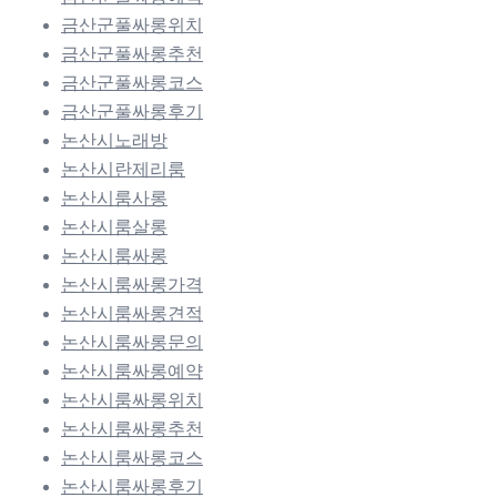
금산군풀싸롱위치
금산군풀싸롱추천
금산군풀싸롱코스
금산군풀싸롱후기
논산시노래방
논산시란제리룸
논산시룸사롱
논산시룸살롱
논산시룸싸롱
논산시룸싸롱가격
논산시룸싸롱견적
논산시룸싸롱문의
논산시룸싸롱예약
논산시룸싸롱위치
논산시룸싸롱추천
논산시룸싸롱코스
논산시룸싸롱후기