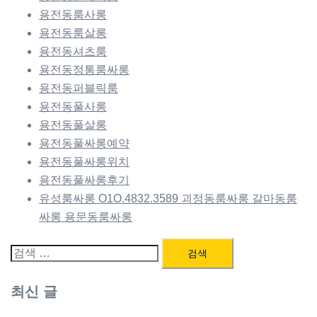
용전동룸사롱
용전동룸살롱
용전동셔츠룸
용전동정통룸싸롱
용전동퍼블릭룸
용전동풀사롱
용전동풀살롱
용전동풀싸롱예약
용전동풀싸롱위치
용전동풀싸롱후기
유성룸싸롱 O1O.4832.3589 괴정동룸싸롱 갈마동룸
싸롱 용문동룸싸롱
검
색:
최신 글