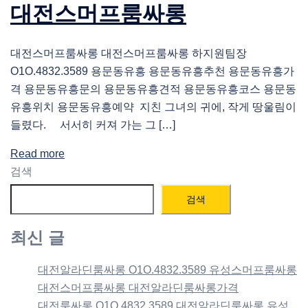
대전스머프룸싸롱
대전스머프룸싸롱 대전스머프룸싸롱 하지원팀장
O1O.4832.3589 용문동유흥 용문동유흥추천 용문동유흥가
격 용문동유흥문의 용문동유흥견적 용문동유흥코스 용문동
유흥위치 용문동유흥예약 지친 그녀의 귀에, 작게 땅울림이
들렸다. 서서히 커져 가는 그 […]
Read more
검색
검색
최신 글
대전알라딘룸싸롱 O1O.4832.3589 유성스머프룸싸롱
대전스머프룸싸롱 대전알라딘룸싸롱가격
대전룸싸롱 O1O.4832.3589 대전알라딘룸싸롱 유성