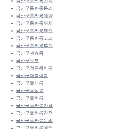
금산군룸싸롱견적
금산군룸싸롱문의
금산군룸싸롱예약
금산군룸싸롱위치
금산군룸싸롱추천
금산군룸싸롱코스
금산군룸싸롱후기
금산군셔츠룸
금산군유흥
금산군정통룸싸롱
금산군퍼블릭룸
금산군풀사롱
금산군풀살롱
금산군풀싸롱
금산군풀싸롱가격
금산군풀싸롱견적
금산군풀싸롱문의
금산군풀싸롱예약