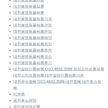
대전봉명동풀사롱
대전봉명동풀살롱
대전봉명동풀싸롱
대전봉명동풀싸롱가격
대전봉명동풀싸롱견적
대전봉명동풀싸롱문의
대전봉명동풀싸롱예약
대전봉명동풀싸롱위치
대전봉명동풀싸롱추천
대전봉명동풀싸롱코스
대전봉명동풀싸롱후기
대전알라딘룸싸롱 O1O.4832.3589 유성스머프룸싸롱
대전스머프룸싸롱 대전알라딘룸싸롱가격
대전유성호빠 O1O.4832.3589 대전호빠 대전호스트
빠
미분류
용전동노래방
용전동란제리룸