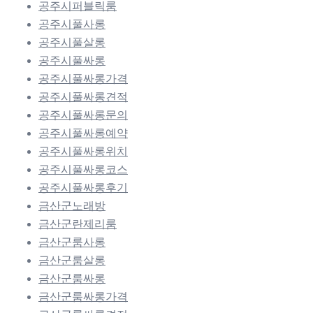
공주시퍼블릭룸
공주시풀사롱
공주시풀살롱
공주시풀싸롱
공주시풀싸롱가격
공주시풀싸롱견적
공주시풀싸롱문의
공주시풀싸롱예약
공주시풀싸롱위치
공주시풀싸롱코스
공주시풀싸롱후기
금산군노래방
금산군란제리룸
금산군룸사롱
금산군룸살롱
금산군룸싸롱
금산군룸싸롱가격