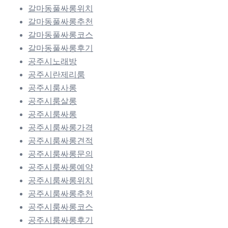
갈마동풀싸롱위치
갈마동풀싸롱추천
갈마동풀싸롱코스
갈마동풀싸롱후기
공주시노래방
공주시란제리룸
공주시룸사롱
공주시룸살롱
공주시룸싸롱
공주시룸싸롱가격
공주시룸싸롱견적
공주시룸싸롱문의
공주시룸싸롱예약
공주시룸싸롱위치
공주시룸싸롱추천
공주시룸싸롱코스
공주시룸싸롱후기