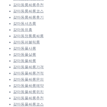
갈마동룸싸롱추천
갈마동룸싸롱코스
갈마동룸싸롱후기
갈마동셔츠룸
갈마동유흥
갈마동정통룸싸롱
갈마동퍼블릭룸
갈마동풀사롱
갈마동풀살롱
갈마동풀싸롱
갈마동풀싸롱가격
갈마동풀싸롱견적
갈마동풀싸롱문의
갈마동풀싸롱예약
갈마동풀싸롱위치
갈마동풀싸롱추천
갈마동풀싸롱코스