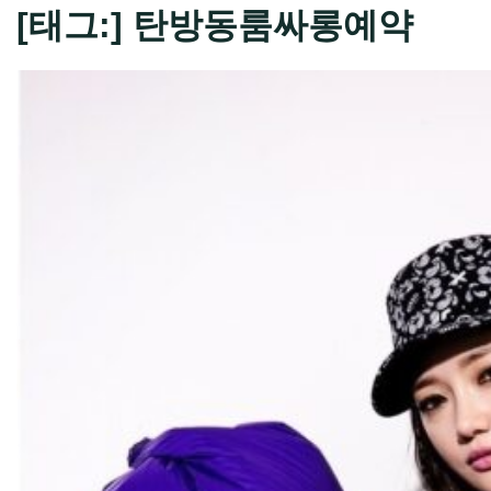
[태그:]
탄방동룸싸롱예약