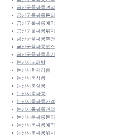
금산군풀싸롱견적
금산군풀싸롱문의
금산군풀싸롱예약
금산군풀싸롱위치
금산군풀싸롱추천
금산군풀싸롱코스
금산군풀싸롱후기
논산시노래방
논산시란제리룸
논산시룸사롱
논산시룸살롱
논산시룸싸롱
논산시룸싸롱가격
논산시룸싸롱견적
논산시룸싸롱문의
논산시룸싸롱예약
논산시룸싸롱위치