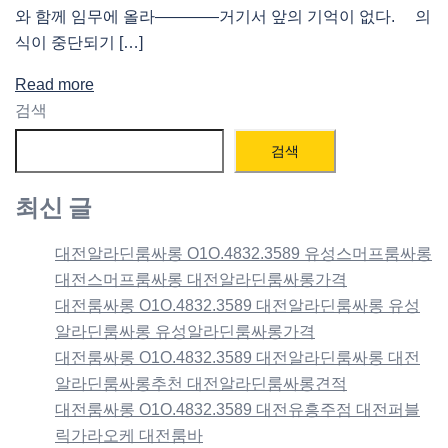
와 함께 임무에 올라――――거기서 앞의 기억이 없다. 의
식이 중단되기 […]
Read more
검색
검색
최신 글
대전알라딘룸싸롱 O1O.4832.3589 유성스머프룸싸롱
대전스머프룸싸롱 대전알라딘룸싸롱가격
대전룸싸롱 O1O.4832.3589 대전알라딘룸싸롱 유성
알라딘룸싸롱 유성알라딘룸싸롱가격
대전룸싸롱 O1O.4832.3589 대전알라딘룸싸롱 대전
알라딘룸싸롱추천 대전알라딘룸싸롱견적
대전룸싸롱 O1O.4832.3589 대전유흥주점 대전퍼블
릭가라오케 대전룸바