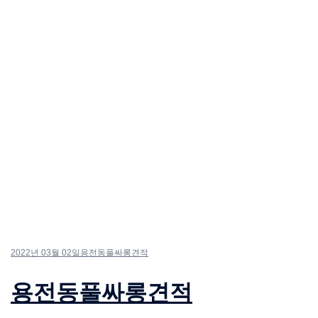
2022년 03월 02일
용전동풀싸롱견적
용전동풀싸롱견적