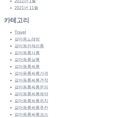
2022년 1월
2021년 11월
카테고리
Travel
갈마동노래방
갈마동란제리룸
갈마동룸사롱
갈마동룸살롱
갈마동룸싸롱
갈마동룸싸롱가격
갈마동룸싸롱견적
갈마동룸싸롱문의
갈마동룸싸롱예약
갈마동룸싸롱위치
갈마동룸싸롱추천
갈마동룸싸롱코스