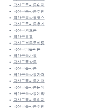
금산군룸싸롱위치
금산군룸싸롱추천
금산군룸싸롱코스
금산군룸싸롱후기
금산군셔츠룸
금산군유흥
금산군정통룸싸롱
금산군퍼블릭룸
금산군풀사롱
금산군풀살롱
금산군풀싸롱
금산군풀싸롱가격
금산군풀싸롱견적
금산군풀싸롱문의
금산군풀싸롱예약
금산군풀싸롱위치
금산군풀싸롱추천