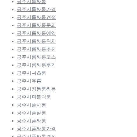
공주시룸싸롱
공주시룸싸롱가격
공주시룸싸롱견적
공주시룸싸롱문의
공주시룸싸롱예약
공주시룸싸롱위치
공주시룸싸롱추천
공주시룸싸롱코스
공주시룸싸롱후기
공주시셔츠룸
공주시유흥
공주시정통룸싸롱
공주시퍼블릭룸
공주시풀사롱
공주시풀살롱
공주시풀싸롱
공주시풀싸롱가격
공주시풀싸롱견적