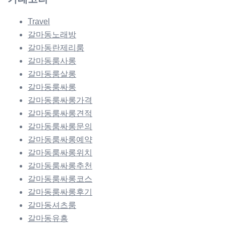
Travel
갈마동노래방
갈마동란제리룸
갈마동룸사롱
갈마동룸살롱
갈마동룸싸롱
갈마동룸싸롱가격
갈마동룸싸롱견적
갈마동룸싸롱문의
갈마동룸싸롱예약
갈마동룸싸롱위치
갈마동룸싸롱추천
갈마동룸싸롱코스
갈마동룸싸롱후기
갈마동셔츠룸
갈마동유흥