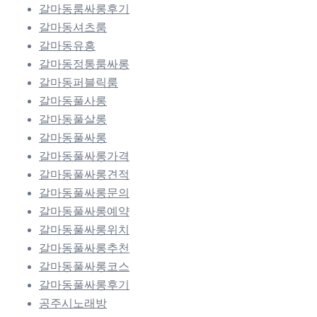
갈마동룸싸롱후기
갈마동셔츠룸
갈마동유흥
갈마동정통룸싸롱
갈마동퍼블릭룸
갈마동풀사롱
갈마동풀살롱
갈마동풀싸롱
갈마동풀싸롱가격
갈마동풀싸롱견적
갈마동풀싸롱문의
갈마동풀싸롱예약
갈마동풀싸롱위치
갈마동풀싸롱추천
갈마동풀싸롱코스
갈마동풀싸롱후기
공주시노래방