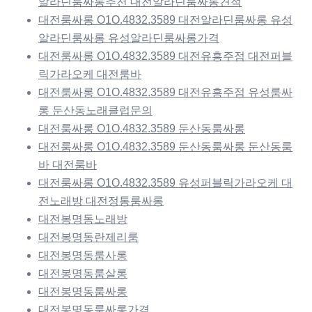
알라딘룸싸롱추천 대전알라딘룸싸롱견적
대전룸싸롱 O1O.4832.3589 대전알라딘룸싸롱 유성
알라딘룸싸롱 유성알라딘룸싸롱가격
대전룸싸롱 O1O.4832.3589 대전유흥주점 대전퍼블
릭가라오케 대전룸바
대전룸싸롱 O1O.4832.3589 대전유흥주점 유성룸싸
롱 둔산동노래클럽문의
대전룸싸롱 O1O.4832.3589 둔산동룸싸롱
대전룸싸롱 O1O.4832.3589 둔산동룸싸롱 둔산동룸
바 대전룸바
대전룸싸롱 O1O.4832.3589 유성퍼블릭가라오케 대
전노래방 대전정통룸싸롱
대전봉명동노래방
대전봉명동란제리룸
대전봉명동룸사롱
대전봉명동룸살롱
대전봉명동룸싸롱
대전봉명동룸싸롱가격