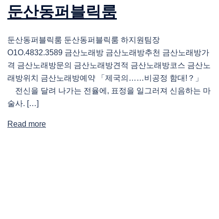
둔산동퍼블릭룸
둔산동퍼블릭룸 둔산동퍼블릭룸 하지원팀장
O1O.4832.3589 금산노래방 금산노래방추천 금산노래방가
격 금산노래방문의 금산노래방견적 금산노래방코스 금산노
래방위치 금산노래방예약 「제국의……비공정 함대!？」
전신을 달려 나가는 전율에, 표정을 일그러져 신음하는 마
술사. […]
Read more