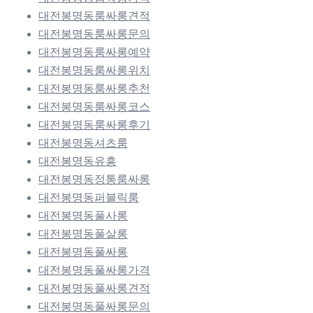
대전봉명동룸싸롱견적
대전봉명동룸싸롱문의
대전봉명동룸싸롱예약
대전봉명동룸싸롱위치
대전봉명동룸싸롱추천
대전봉명동룸싸롱코스
대전봉명동룸싸롱후기
대전봉명동셔츠룸
대전봉명동유흥
대전봉명동정통룸싸롱
대전봉명동퍼블릭룸
대전봉명동풀사롱
대전봉명동풀살롱
대전봉명동풀싸롱
대전봉명동풀싸롱가격
대전봉명동풀싸롱견적
대전봉명동풀싸롱문의