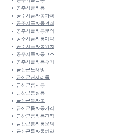
공주시풀살롱
공주시풀싸롱
공주시풀싸롱가격
공주시풀싸롱견적
공주시풀싸롱문의
공주시풀싸롱예약
공주시풀싸롱위치
공주시풀싸롱코스
공주시풀싸롱후기
금산군노래방
금산군란제리룸
금산군룸사롱
금산군룸살롱
금산군룸싸롱
금산군룸싸롱가격
금산군룸싸롱견적
금산군룸싸롱문의
금산군룸싸롱예약