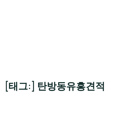
[태그:]
탄방동유흥견적