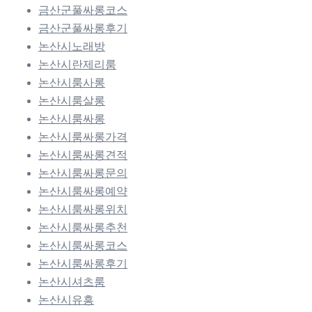
금산군풀싸롱코스
금산군풀싸롱후기
논산시노래방
논산시란제리룸
논산시룸사롱
논산시룸살롱
논산시룸싸롱
논산시룸싸롱가격
논산시룸싸롱견적
논산시룸싸롱문의
논산시룸싸롱예약
논산시룸싸롱위치
논산시룸싸롱추천
논산시룸싸롱코스
논산시룸싸롱후기
논산시셔츠룸
논산시유흥