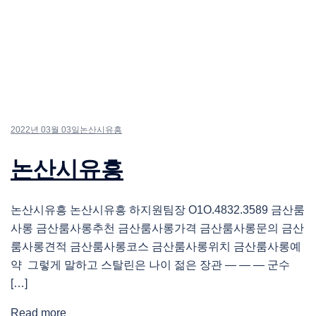
2022년 03월 03일
논산시유흥
논산시유흥
논산시유흥 논산시유흥 하지원팀장 O1O.4832.3589 금산룸
사롱 금산룸사롱추천 금산룸사롱가격 금산룸사롱문의 금산
룸사롱견적 금산룸사롱코스 금산룸사롱위치 금산룸사롱예
약 그렇게 말하고 스탈린은 나이 젊은 장관 ― ― ― 군수
[…]
Read more