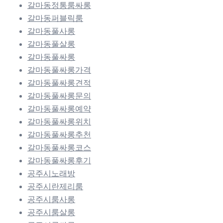
갈마동정통룸싸롱
갈마동퍼블릭룸
갈마동풀사롱
갈마동풀살롱
갈마동풀싸롱
갈마동풀싸롱가격
갈마동풀싸롱견적
갈마동풀싸롱문의
갈마동풀싸롱예약
갈마동풀싸롱위치
갈마동풀싸롱추천
갈마동풀싸롱코스
갈마동풀싸롱후기
공주시노래방
공주시란제리룸
공주시룸사롱
공주시룸살롱