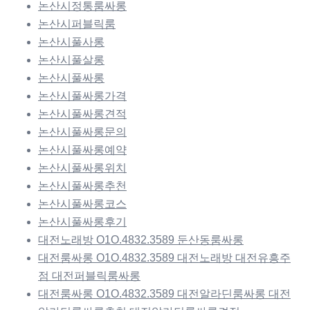
논산시정통룸싸롱
논산시퍼블릭룸
논산시풀사롱
논산시풀살롱
논산시풀싸롱
논산시풀싸롱가격
논산시풀싸롱견적
논산시풀싸롱문의
논산시풀싸롱예약
논산시풀싸롱위치
논산시풀싸롱추천
논산시풀싸롱코스
논산시풀싸롱후기
대전노래방 O1O.4832.3589 둔산동룸싸롱
대전룸싸롱 O1O.4832.3589 대전노래방 대전유흥주
점 대전퍼블릭룸싸롱
대전룸싸롱 O1O.4832.3589 대전알라딘룸싸롱 대전