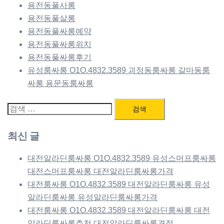
용전동풀사롱
용전동풀살롱
용전동풀싸롱예약
용전동풀싸롱위치
용전동풀싸롱후기
유성룸싸롱 O1O.4832.3589 괴정동룸싸롱 갈마동룸
싸롱 용문동룸싸롱
검
색:
최신 글
대전알라딘룸싸롱 O1O.4832.3589 유성스머프룸싸롱
대전스머프룸싸롱 대전알라딘룸싸롱가격
대전룸싸롱 O1O.4832.3589 대전알라딘룸싸롱 유성
알라딘룸싸롱 유성알라딘룸싸롱가격
대전룸싸롱 O1O.4832.3589 대전알라딘룸싸롱 대전
알라딘룸싸롱추천 대전알라딘룸싸롱견적