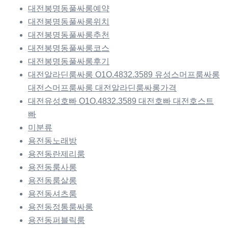
대전봉명동풀싸롱예약
대전봉명동풀싸롱위치
대전봉명동풀싸롱추천
대전봉명동풀싸롱코스
대전봉명동풀싸롱후기
대전알라딘룸싸롱 O1O.4832.3589 유성스머프룸싸롱
대전스머프룸싸롱 대전알라딘룸싸롱가격
대전유성호빠 O1O.4832.3589 대전호빠 대전호스트
빠
미분류
용전동노래방
용전동란제리룸
용전동룸사롱
용전동룸살롱
용전동셔츠룸
용전동정통룸싸롱
용전동퍼블릭룸