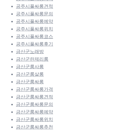
공주시풀싸롱견적
공주시풀싸롱문의
공주시풀싸롱예약
공주시풀싸롱위치
공주시풀싸롱코스
공주시풀싸롱후기
금산군노래방
금산군란제리룸
금산군룸사롱
금산군룸살롱
금산군룸싸롱
금산군룸싸롱가격
금산군룸싸롱견적
금산군룸싸롱문의
금산군룸싸롱예약
금산군룸싸롱위치
금산군룸싸롱추천