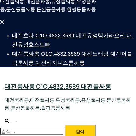
대전룸싸롱,대전풀싸롱,유성룸싸롱,유성풀싸
롱,둔산동룸싸롱,둔산동풀싸롱,월평동룸싸롱
Close
menu
대전호빠 O1O.4832.3589 대전유성텍가라오케 대
전유성호스트빠
대전룸싸롱 O1O.4832.3589 대전노래방 대전퍼블
릭룸싸롱 대전비지니스룸싸롱
대전룸싸롱 O1O.4832.3589 대전풀싸롱
대전룸싸롱,대전풀싸롱,유성룸싸롱,유성풀싸롱,둔산동룸싸
롱,둔산동풀싸롱,월평동룸싸롱
Search
Toggle
menu
검