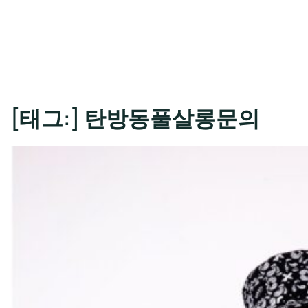
[태그:]
탄방동풀살롱문의