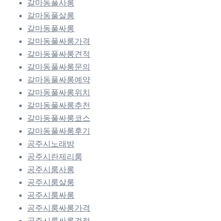
갈마동풀사롱
갈마동풀살롱
갈마동풀싸롱
갈마동풀싸롱가격
갈마동풀싸롱견적
갈마동풀싸롱문의
갈마동풀싸롱예약
갈마동풀싸롱위치
갈마동풀싸롱추천
갈마동풀싸롱코스
갈마동풀싸롱후기
공주시노래방
공주시란제리룸
공주시룸사롱
공주시룸살롱
공주시룸싸롱
공주시룸싸롱가격
공주시룸싸롱견적