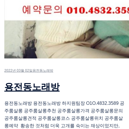
2022년 03월 02일
용전동노래방
용전동노래방
용전동노래방 용전동노래방 하지원팀장 O1O.4832.3589 공
주룸살롱 공주룸살롱추천 공주룸살롱가격 공주룸살롱문의
공주룸살롱견적 공주룸살롱코스 공주룸살롱위치 공주룸살
롱예약 황송한 것처럼 더욱 고개를 숙이는 재상이었지만,