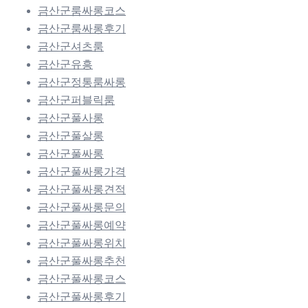
금산군룸싸롱코스
금산군룸싸롱후기
금산군셔츠룸
금산군유흥
금산군정통룸싸롱
금산군퍼블릭룸
금산군풀사롱
금산군풀살롱
금산군풀싸롱
금산군풀싸롱가격
금산군풀싸롱견적
금산군풀싸롱문의
금산군풀싸롱예약
금산군풀싸롱위치
금산군풀싸롱추천
금산군풀싸롱코스
금산군풀싸롱후기