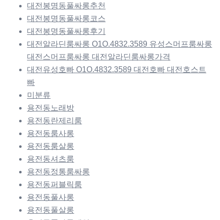
대전봉명동풀싸롱추천
대전봉명동풀싸롱코스
대전봉명동풀싸롱후기
대전알라딘룸싸롱 O1O.4832.3589 유성스머프룸싸롱
대전스머프룸싸롱 대전알라딘룸싸롱가격
대전유성호빠 O1O.4832.3589 대전호빠 대전호스트
빠
미분류
용전동노래방
용전동란제리룸
용전동룸사롱
용전동룸살롱
용전동셔츠룸
용전동정통룸싸롱
용전동퍼블릭룸
용전동풀사롱
용전동풀살롱