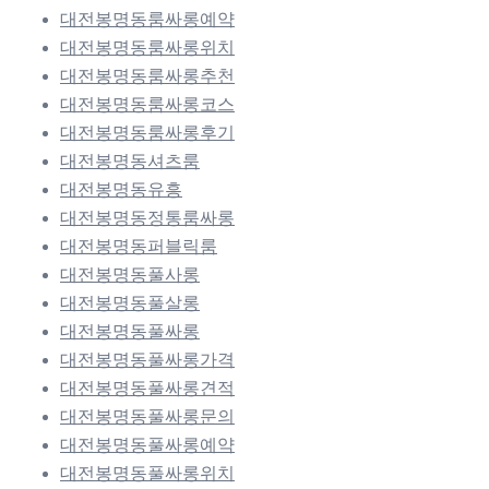
대전봉명동룸싸롱예약
대전봉명동룸싸롱위치
대전봉명동룸싸롱추천
대전봉명동룸싸롱코스
대전봉명동룸싸롱후기
대전봉명동셔츠룸
대전봉명동유흥
대전봉명동정통룸싸롱
대전봉명동퍼블릭룸
대전봉명동풀사롱
대전봉명동풀살롱
대전봉명동풀싸롱
대전봉명동풀싸롱가격
대전봉명동풀싸롱견적
대전봉명동풀싸롱문의
대전봉명동풀싸롱예약
대전봉명동풀싸롱위치