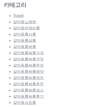
카테고리
Travel
갈마동노래방
갈마동란제리룸
갈마동룸사롱
갈마동룸살롱
갈마동룸싸롱
갈마동룸싸롱가격
갈마동룸싸롱견적
갈마동룸싸롱문의
갈마동룸싸롱예약
갈마동룸싸롱위치
갈마동룸싸롱추천
갈마동룸싸롱코스
갈마동룸싸롱후기
갈마동셔츠룸