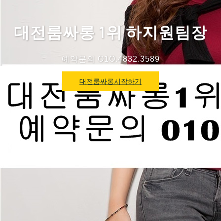
대전룸싸롱 1위 하지원팀장
예약문의 O1O.4832.3589
대전룸싸롱시작하기