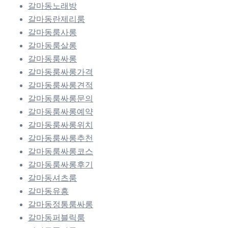
갈마동노래방
갈마동란제리룸
갈마동룸사롱
갈마동룸살롱
갈마동룸싸롱
갈마동룸싸롱가격
갈마동룸싸롱견적
갈마동룸싸롱문의
갈마동룸싸롱예약
갈마동룸싸롱위치
갈마동룸싸롱추천
갈마동룸싸롱코스
갈마동룸싸롱후기
갈마동셔츠룸
갈마동유흥
갈마동정통룸싸롱
갈마동퍼블릭룸