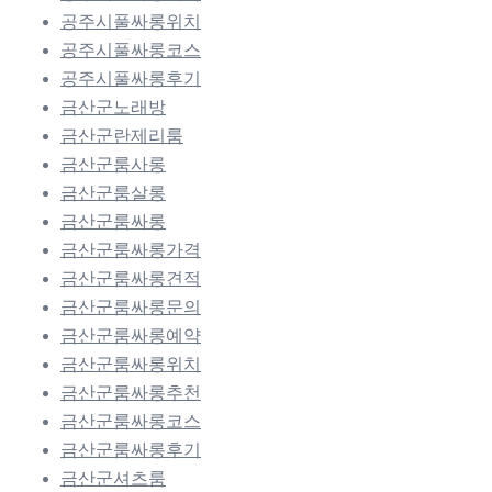
공주시풀싸롱위치
공주시풀싸롱코스
공주시풀싸롱후기
금산군노래방
금산군란제리룸
금산군룸사롱
금산군룸살롱
금산군룸싸롱
금산군룸싸롱가격
금산군룸싸롱견적
금산군룸싸롱문의
금산군룸싸롱예약
금산군룸싸롱위치
금산군룸싸롱추천
금산군룸싸롱코스
금산군룸싸롱후기
금산군셔츠룸