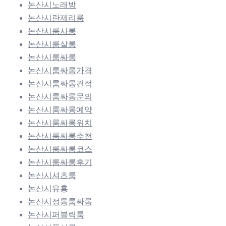
논산시노래방
논산시란제리룸
논산시룸사롱
논산시룸살롱
논산시룸싸롱
논산시룸싸롱가격
논산시룸싸롱견적
논산시룸싸롱문의
논산시룸싸롱예약
논산시룸싸롱위치
논산시룸싸롱추천
논산시룸싸롱코스
논산시룸싸롱후기
논산시셔츠룸
논산시유흥
논산시정통룸싸롱
논산시퍼블릭룸