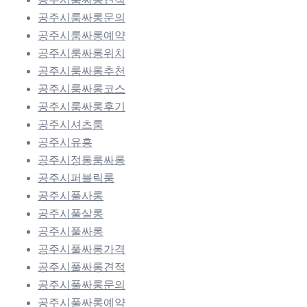
공주시룸싸롱문의
공주시룸싸롱예약
공주시룸싸롱위치
공주시룸싸롱추천
공주시룸싸롱코스
공주시룸싸롱후기
공주시셔츠룸
공주시유흥
공주시정통룸싸롱
공주시퍼블릭룸
공주시풀사롱
공주시풀살롱
공주시풀싸롱
공주시풀싸롱가격
공주시풀싸롱견적
공주시풀싸롱문의
공주시풀싸롱예약