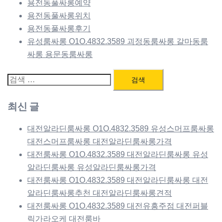
용전동풀싸롱예약
용전동풀싸롱위치
용전동풀싸롱후기
유성룸싸롱 O1O.4832.3589 괴정동룸싸롱 갈마동룸
싸롱 용문동룸싸롱
검
색:
최신 글
대전알라딘룸싸롱 O1O.4832.3589 유성스머프룸싸롱
대전스머프룸싸롱 대전알라딘룸싸롱가격
대전룸싸롱 O1O.4832.3589 대전알라딘룸싸롱 유성
알라딘룸싸롱 유성알라딘룸싸롱가격
대전룸싸롱 O1O.4832.3589 대전알라딘룸싸롱 대전
알라딘룸싸롱추천 대전알라딘룸싸롱견적
대전룸싸롱 O1O.4832.3589 대전유흥주점 대전퍼블
릭가라오케 대전룸바