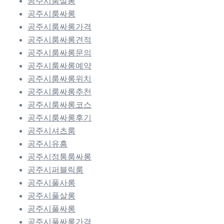
공주시룸살롱
공주시룸싸롱
공주시룸싸롱가격
공주시룸싸롱견적
공주시룸싸롱문의
공주시룸싸롱예약
공주시룸싸롱위치
공주시룸싸롱추천
공주시룸싸롱코스
공주시룸싸롱후기
공주시셔츠룸
공주시유흥
공주시정통룸싸롱
공주시퍼블릭룸
공주시풀사롱
공주시풀살롱
공주시풀싸롱
공주시풀싸롱가격