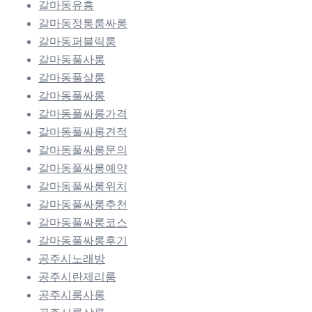
갈마동유흥
갈마동정통룸싸롱
갈마동퍼블릭룸
갈마동풀사롱
갈마동풀살롱
갈마동풀싸롱
갈마동풀싸롱가격
갈마동풀싸롱견적
갈마동풀싸롱문의
갈마동풀싸롱예약
갈마동풀싸롱위치
갈마동풀싸롱추천
갈마동풀싸롱코스
갈마동풀싸롱후기
공주시노래방
공주시란제리룸
공주시룸사롱