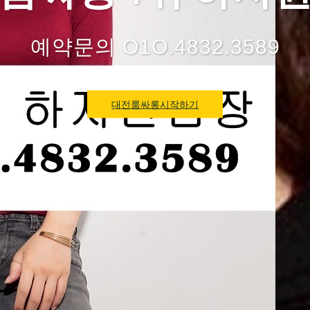
예약문의 O1O.4832.3589
대전룸싸롱시작하기