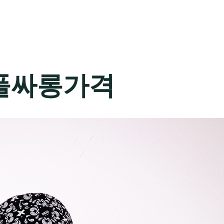
풀싸롱가격