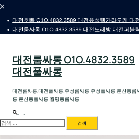
Close
menu
대전호빠 O1O.4832.3589 대전유성텍가라오케
대전룸싸롱 O1O.4832.3589 대전노래방 대전
대전룸싸롱 O1O.4832.3589
대전풀싸롱
대전룸싸롱,대전풀싸롱,유성룸싸롱,유성풀싸롱,둔산동룸
롱,둔산동풀싸롱,월평동룸싸롱
Search
Toggle
menu
검
색: