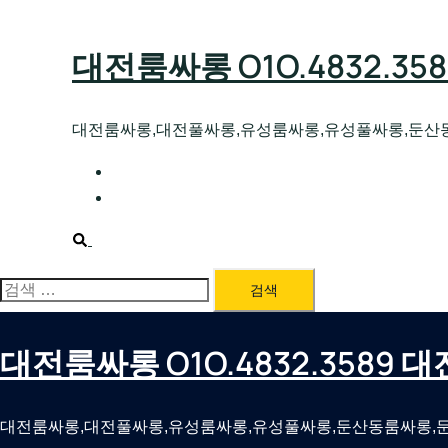
Skip
to
대전룸싸롱 O1O.4832.3
content
대전룸싸롱,대전풀싸롱,유성룸싸롱,유성풀싸롱,둔산
대전호빠 O1O.4832.3589 대전유성텍가라
대전룸싸롱 O1O.4832.3589 대전노래방 
Search
검
색:
대전룸싸롱 O1O.4832.3589
대전룸싸롱,대전풀싸롱,유성룸싸롱,유성풀싸롱,둔산동룸싸롱,