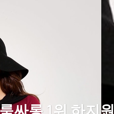
룸싸롱 1위 하지